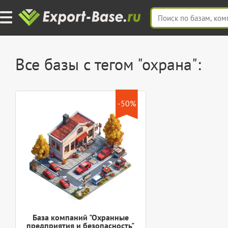
Все базы с тегом "охрана":
-50%
База компаний "Охранные
предприятия и безопасность"