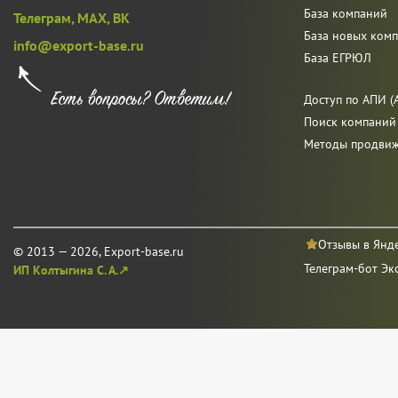
База компаний
Телеграм,
MAX,
ВК
База новых ком
info@export-base.ru
База ЕГРЮЛ
Доступ по АПИ (A
Поиск компаний
Методы продви
Отзывы в Янд
© 2013 — 2026, Export-base.ru
Телеграм-бот Эк
ИП Колтыгина С. А.↗