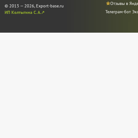
Отзывы в Янд
© 2013 — 2026, Export-base.ru
Телеграм-бот Эк
ИП Колтыгина С. А.↗