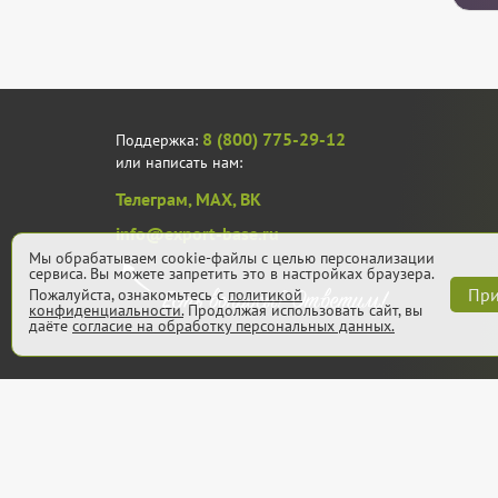
8 (800) 775-29-12
Поддержка:
или написать нам:
Телеграм,
MAX,
ВК
info@export-base.ru
Мы обрабатываем cookie-файлы с целью персонализации
сервиса. Вы можете запретить это в настройках браузера.
При
Пожалуйста, ознакомьтесь с
политикой
конфиденциальности.
Продолжая использовать сайт, вы
даёте
согласие на обработку персональных данных.
© 2013 — 2026, Export-base.ru