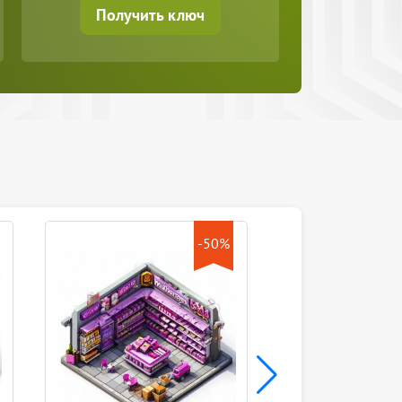
Получить ключ
-50%