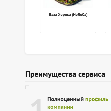
База Хорека (HoReCa)
Преимущества сервиса
1
Полноценный
профиль
компании