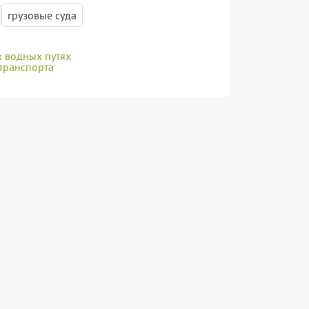
грузовые суда
х водных путях
 транспорта