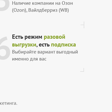
Наличие компании на Озон
(Ozon), Вайлдберриз (WB)
6
Есть режим
разовой
выгрузки
, есть
подписка
Выбирайте вариант выгодный
именно для вас
етинга.