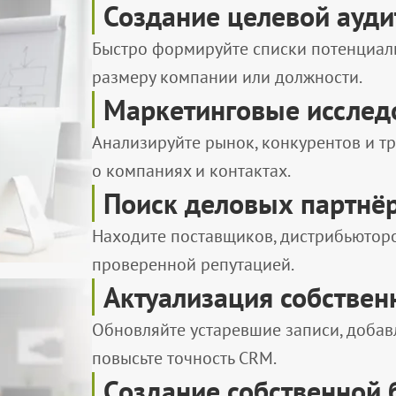
Создание целевой ауд
Быстро формируйте списки потенциаль
размеру компании или должности.
Маркетинговые исслед
Анализируйте рынок, конкурентов и т
о компаниях и контактах.
Поиск деловых партнё
Находите поставщиков, дистрибьюторо
проверенной репутацией.
Актуализация собствен
Обновляйте устаревшие записи, добав
повысьте точность CRM.
Создание собственной 