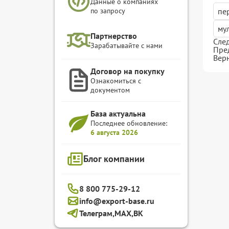
Данные о компаниях
по запросу
пе
му
Партнерство
Сле
Зарабатывайте с нами
Пре
Вер
Договор на покупку
Ознакомиться с
документом
База актуальна
Последнее обновление:
6 августа 2026
Блог компании
8 800 775-29-12
info@export-base.ru
Телеграм,
MAX,
ВК