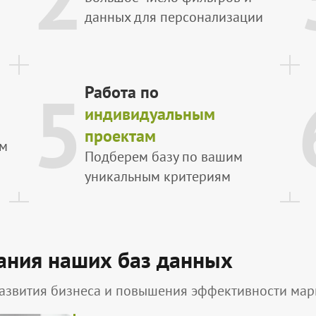
данных для персонализации
5
Работа по
индивидуальным
проектам
ым
Подберем базу по вашим
уникальным критериям
ания наших баз данных
азвития бизнеса и повышения эффективности марк