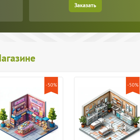
Заказать
агазине
-50%
-50%