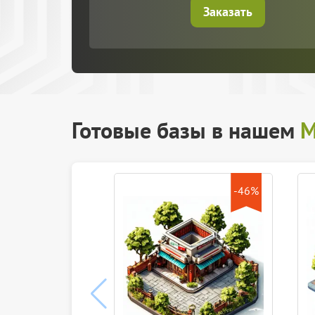
Заказать
Готовые базы в нашем
М
-46%