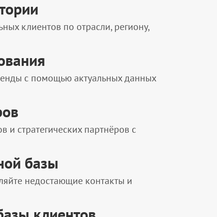
итории
ных клиентов по отрасли, региону,
ования
ренды с помощью актуальных данных
ров
в и стратегических партнёров с
ной базы
ляйте недостающие контакты и
базы клиентов