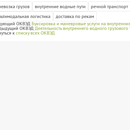
ревозка грузов
внутренние водные пути
речной транспорт
льтимодальная логистика
доставка по рекам
дующий ОКВЭД
Буксировка и маневровые услуги на внутренни
дыдущий ОКВЭД
Деятельность внутреннего водного грузового
нуться к
списку всех ОКВЭД