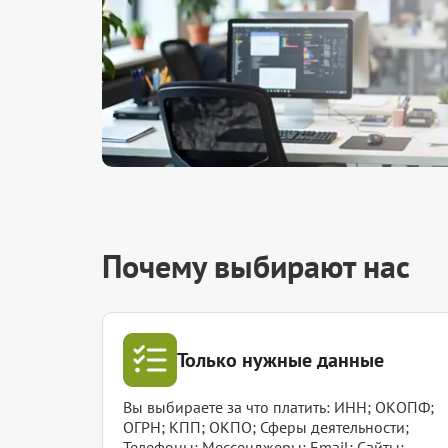
Почему выбирают нас
Только нужные данные
Вы выбираете за что платить: ИНН; ОКОПФ;
ОГРН; КПП; ОКПО; Сферы деятельности;
Телефоны; Мессенджеры; Email; Сайты;