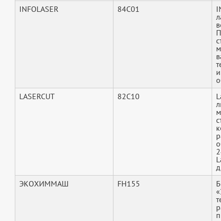
INFOLASER
84C01
I
л
в
П
с
м
в
т
и
о
LASERCUT
82C10
L
л
м
с
к
р
о
2
L
д
ЭКОХИММАШ
FH155
Б
«
т
р
п