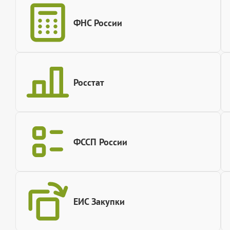
ФНС России
Росстат
ФССП России
ЕИС Закупки