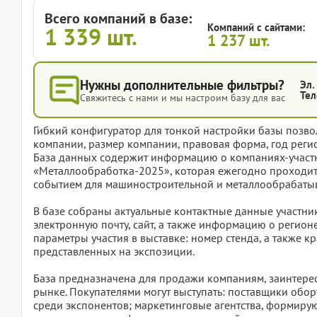
Всего компаний в базе:
Компаний с сайтами:
1 339
шт.
1 237
шт.
Нужны дополнительные фильтры?
Эл.
Тел
Свяжитесь с нами и мы настроим базу для вас
Гибкий конфигуратор для тонкой настройки базы позвол
компании, размер компании, правовая форма, год регис
База данных содержит информацию о компаниях-участ
«Металлообработка-2025», которая ежегодно проходит
событием для машиностроительной и металлообрабатыв
В базе собраны актуальные контактные данные участни
электронную почту, сайт, а также информацию о регион
параметры участия в выставке: номер стенда, а также к
представленных на экспозиции.
База предназначена для продажи компаниям, заинте
рынке. Покупателями могут выступать: поставщики обо
среди экспонентов; маркетинговые агентства, формиру