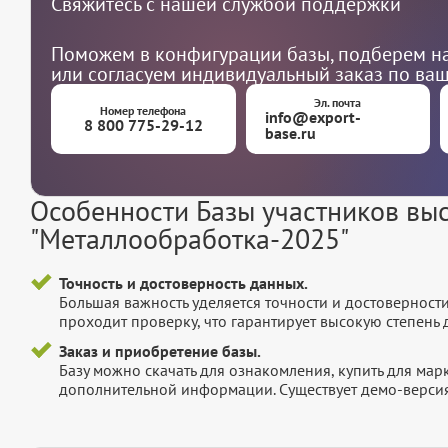
Свяжитесь с нашей службой поддержки
Поможем в конфигурации базы, подберем на
или согласуем индивидуальный заказ по ва
Эл. почта
Номер телефона
info@export-
8 800 775-29-12
base.ru
Особенности Базы участников вы
"Металлообработка-2025"
Точность и достоверность данных.
Большая важность уделяется точности и достоверност
проходит проверку, что гарантирует высокую степен
Заказ и приобретение базы.
Базу можно скачать для ознакомления, купить для мар
дополнительной информации. Существует демо-версия 