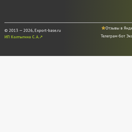
Отзывы в Янд
© 2013 — 2026, Export-base.ru
Телеграм-бот Эк
ИП Колтыгина С. А.↗