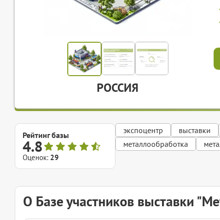
РОССИЯ
экспоцентр
выставки
Рейтинг базы
4.8
металлообработка
мет
Оценок:
29
О Базе участников выставки "М