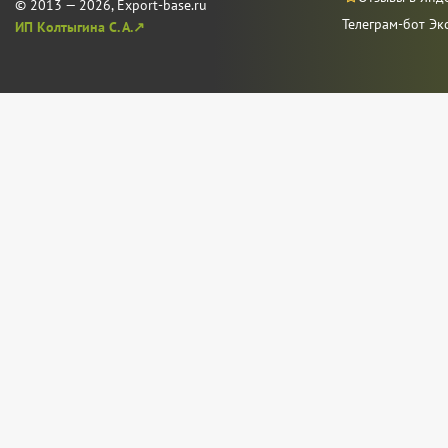
© 2013 — 2026, Export-base.ru
Телеграм-бот Эк
ИП Колтыгина С. А.↗