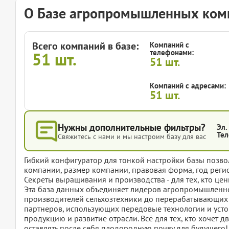
О Базе агропромышленных комп
Всего компаний в базе:
Компаний с
телефонами:
51
шт.
51
шт.
Компаний с адресами:
51
шт.
Нужны дополнительные фильтры?
Эл.
Тел
Свяжитесь с нами и мы настроим базу для вас
Гибкий конфигуратор для тонкой настройки базы позвол
компании, размер компании, правовая форма, год регис
Секреты выращивания и производства - для тех, кто цен
Эта база данных объединяет лидеров агропромышленног
производителей сельхозтехники до перерабатывающих 
партнеров, использующих передовые технологии и усто
продукцию и развитие отрасли. Всё для тех, кто хочет д
оставлять после себя плодородную почву для будущего!