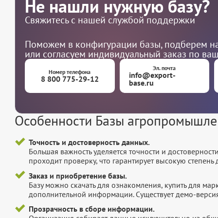
Не нашли нужную базу?
Свяжитесь с нашей службой поддержки
Поможем в конфигурации базы, подберем на
или согласуем индивидуальный заказ по ва
Эл. почта
Номер телефона
info@export-
8 800 775-29-12
base.ru
Особенности Базы агропромышле
Точность и достоверность данных.
Большая важность уделяется точности и достоверност
проходит проверку, что гарантирует высокую степен
Заказ и приобретение базы.
Базу можно скачать для ознакомления, купить для мар
дополнительной информации. Существует демо-версия 
Прозрачность в сборе информации.
Организация собирает данные исключительно из обще