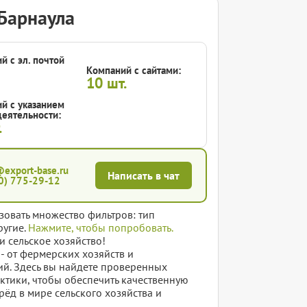
Барнаула
й с эл. почтой
Компаний с сайтами:
10
шт.
й с указанием
еятельности:
.
@export-base.ru
Написать в чат
0) 775-29-12
зовать множество фильтров: тип
ругие.
Нажмите, чтобы попробовать.
и сельское хозяйство!
- от фермерских хозяйств и
й. Здесь вы найдете проверенных
ктики, чтобы обеспечить качественную
ерёд в мире сельского хозяйства и