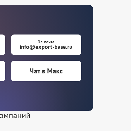
Эл. почта
info@export-base.ru
Чат в Макс
компаний