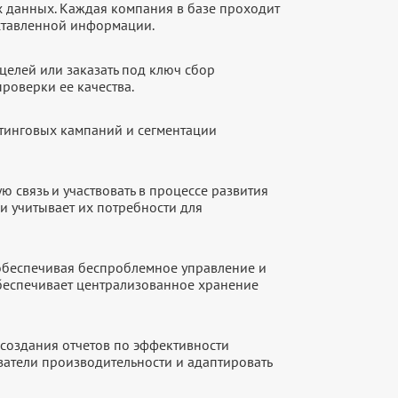
х данных. Каждая компания в базе проходит
оставленной информации.
целей или заказать под ключ сбор
роверки ее качества.
етинговых кампаний и сегментации
 связь и участвовать в процессе развития
и учитывает их потребности для
 обеспечивая беспроблемное управление и
обеспечивает централизованное хранение
создания отчетов по эффективности
атели производительности и адаптировать