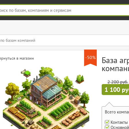
-50%
База а
ернуться в магазин
компан
2 200 руб.
1 100 ру
Всего компа
Контакты
Основной