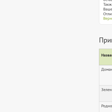
Такж
Ваше
Отли
Верн
При
Назва
Дома
Зелен
Родно