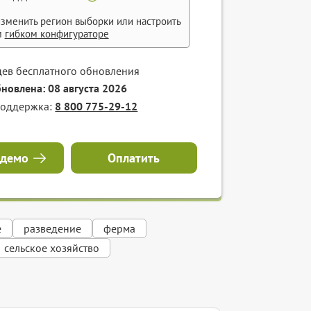
зменить регион выборки или настроить
м
гибком конфигураторе
цев бесплатного обновления
бновлена: 08 августа 2026
поддержка:
8 800 775-29-12
 демо
Оплатить
е
разведение
ферма
сельское хозяйство