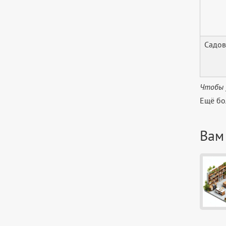
Садов
Чтобы 
Ещё бо
Вам