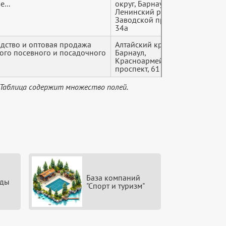
...
округ, Барнаул,
Ленинский район, 9-й
Заводской проезд,
34а
одство и оптовая продажа
Алтайский край,
+7 (4*
ого посевного и посадочного
Барнаул,
Красноармейский
проспект, 61
 Таблица содержит множество полей.
База компаний
жды
"Спорт и туризм"