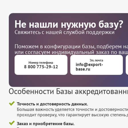
Не нашли нужную базу?
Свяжитесь с нашей службой поддержки
Поможем в конфигурации базы, подберем на
или согласуем индивидуальный заказ по ва
Эл. почта
Номер телефона
info@export-
8 800 775-29-12
base.ru
Особенности Базы аккредитован
Точность и достоверность данных.
Большая важность уделяется точности и достоверност
проходит проверку, что гарантирует высокую степен
Заказ и приобретение базы.