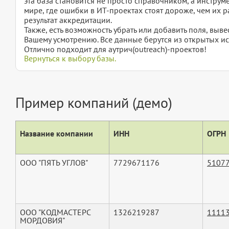
эта база становится не просто справочником, а инструм
мире, где ошибки в ИТ-проектах стоят дороже, чем их ра
результат аккредитации.
Также, есть возможность убрать или добавить поля, вы
Вашему усмотрению. Все данные берутся из открытых ис
Отлично подходит для аутрич(outreach)-проектов!
Вернуться к выбору базы.
Пример компаний (демо)
Название компании
ИНН
ОГРН
ООО "ПЯТЬ УГЛОВ"
7729671176
5107
ООО "КОДМАСТЕРС
1326219287
1111
МОРДОВИЯ"