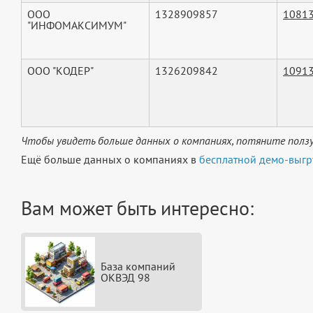
ООО
1328909857
1081
"ИНФОМАКСИМУМ"
ООО "КОДЕР"
1326209842
1091
Чтобы увидеть больше данных о компаниях, потяните ползу
Ещё больше данных о компаниях в
бесплатной демо-выгр
Вам может быть интересно:
База компаний
ОКВЭД 98