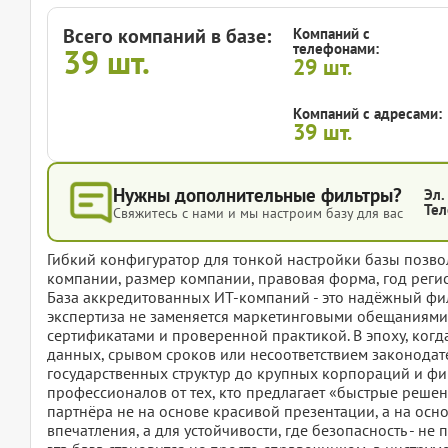
Всего компаний в базе:
Компаний с
телефонами:
39
шт.
29
шт.
Компаний с адресами:
39
шт.
Нужны дополнительные фильтры?
Эл.
Тел
Свяжитесь с нами и мы настроим базу для вас
Гибкий конфигуратор для тонкой настройки базы позвол
компании, размер компании, правовая форма, год регис
База аккредитованных ИТ-компаний - это надёжный филь
экспертиза не заменяется маркетинговыми обещаниями
сертификатами и проверенной практикой. В эпоху, когд
данных, срывом сроков или несоответствием законодател
государственных структур до крупных корпораций и фин
профессионалов от тех, кто предлагает «быстрые решени
партнёра не на основе красивой презентации, а на осн
впечатления, а для устойчивости, где безопасность - не 