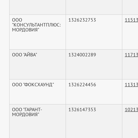
ООО
1326232753
1151
"КОНСУЛЬТАНТПЛЮС:
МОРДОВИЯ"
ООО "АЙВА"
1324002289
1171
ООО "ФОКСХАУНД"
1326224456
1131
ООО "ГАРАНТ-
1326147353
1021
МОРДОВИЯ"