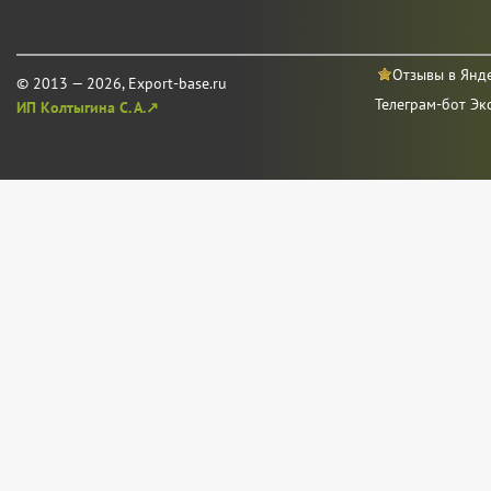
Отзывы в Янд
© 2013 — 2026, Export-base.ru
Телеграм-бот Эк
ИП Колтыгина С. А.↗