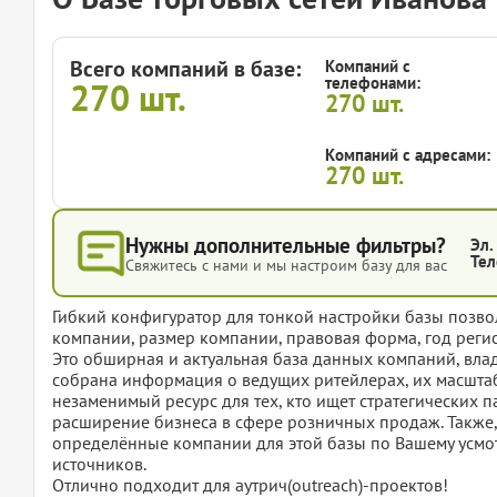
Всего компаний в базе:
Компаний с
телефонами:
270
шт.
270
шт.
Компаний с адресами:
270
шт.
Нужны дополнительные фильтры?
Эл.
Тел
Свяжитесь с нами и мы настроим базу для вас
Гибкий конфигуратор для тонкой настройки базы позвол
компании, размер компании, правовая форма, год регис
Это обширная и актуальная база данных компаний, вла
собрана информация о ведущих ритейлерах, их масштаб
незаменимый ресурс для тех, кто ищет стратегических 
расширение бизнеса в сфере розничных продаж. Также, 
определённые компании для этой базы по Вашему усмот
источников.
Отлично подходит для аутрич(outreach)-проектов!