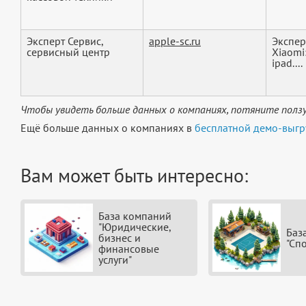
Эксперт Сервис,
apple-sc.ru
Экспер
сервисный центр
Xiaomi
ipad....
Чтобы увидеть больше данных о компаниях, потяните ползу
Ещё больше данных о компаниях в
бесплатной демо-выгр
Вам может быть интересно:
База компаний
"Юридические,
Баз
бизнес и
"Сп
финансовые
услуги"