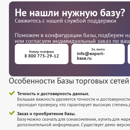
Не нашли нужную базу?
Свяжитесь с нашей службой поддержки
Поможем в конфигурации базы, подберем на
или согласуем индивидуальный заказ по ва
Эл. почта
Номер телефона
info@export-
8 800 775-29-12
base.ru
Особенности Базы торговых сетей
Точность и достоверность данных.
Большая важность уделяется точности и достоверност
проходит проверку, что гарантирует высокую степен
Заказ и приобретение базы.
Базу можно скачать для ознакомления, купить для мар
дополнительной информации. Существует демо-версия 