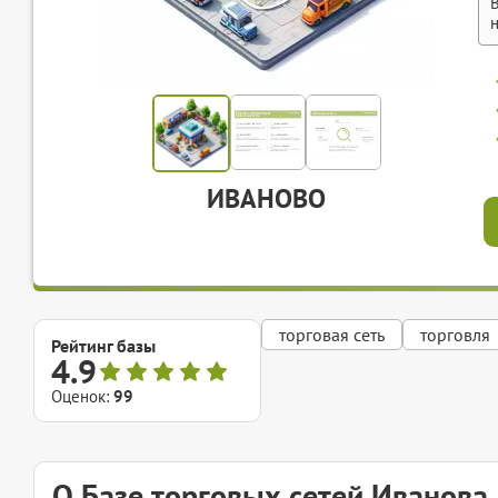
ИВАНОВО
торговая сеть
торговля
Рейтинг базы
4.9
Оценок:
99
О Базе торговых сетей Иванова