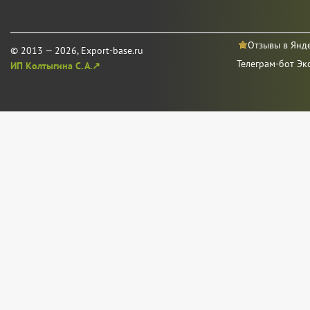
Отзывы в Янд
© 2013 — 2026, Export-base.ru
Телеграм-бот Эк
ИП Колтыгина С. А.↗