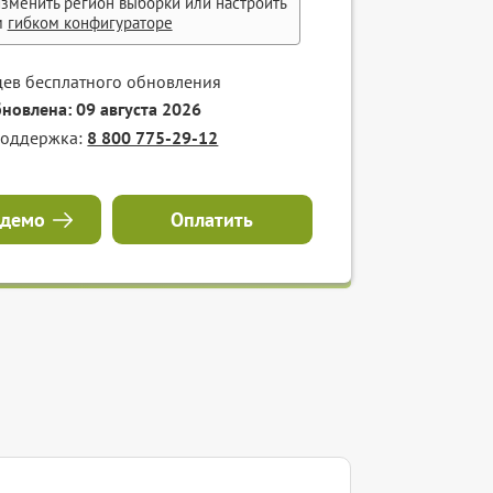
зменить регион выборки или настроить
м
гибком конфигураторе
цев бесплатного обновления
бновлена: 09 августа 2026
поддержка:
8 800 775-29-12
 демо
Оплатить