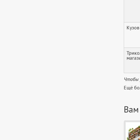
Кузов
Трико
магаз
Чтобы 
Ещё бо
Вам