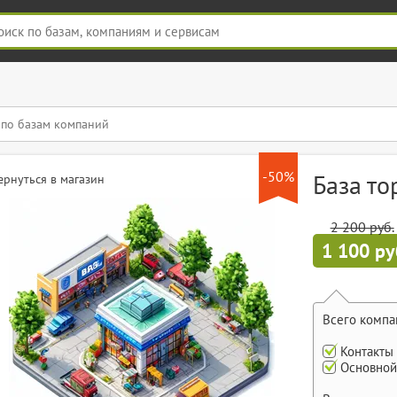
-50%
База то
ернуться в магазин
2 200 руб.
1 100 ру
Всего компа
Контакты
Основной