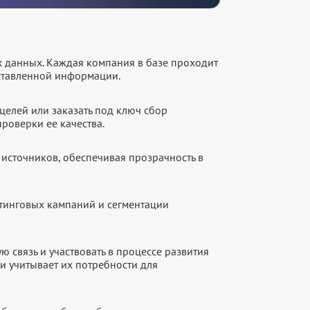
х данных. Каждая компания в базе проходит
оставленной информации.
целей или заказать под ключ сбор
роверки ее качества.
источников, обеспечивая прозрачность в
етинговых кампаний и сегментации
 связь и участвовать в процессе развития
и учитывает их потребности для