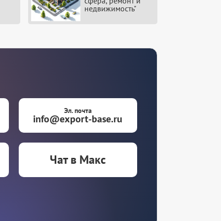
сфера, ремонт и
недвижимость"
Эл. почта
info@export-base.ru
Чат в Макс