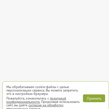
Мы обрабатываем cookie-файлы с целью
персонализации сервиса. Вы можете запретить
это в настройках браузера.
Принять
Пожалуйста, ознакомьтесь с
политикой
конфиденциальности.
Продолжая использовать
сайт, вы даёте
согласие на обработку
персональных данных.