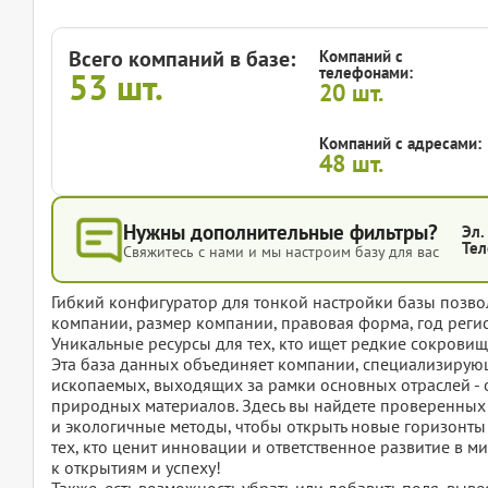
Всего компаний в базе:
Компаний с
телефонами:
53
шт.
20
шт.
Компаний с адресами:
48
шт.
Нужны дополнительные фильтры?
Эл.
Тел
Свяжитесь с нами и мы настроим базу для вас
Гибкий конфигуратор для тонкой настройки базы позвол
компании, размер компании, правовая форма, год регис
Уникальные ресурсы для тех, кто ищет редкие сокровищ
Эта база данных объединяет компании, специализиру
ископаемых, выходящих за рамки основных отраслей - 
природных материалов. Здесь вы найдете проверенных
и экологичные методы, чтобы открыть новые горизонты 
тех, кто ценит инновации и ответственное развитие в м
к открытиям и успеху!
Также, есть возможность убрать или добавить поля, вы