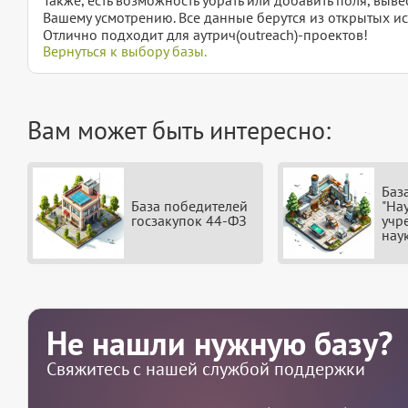
Вашему усмотрению. Все данные берутся из открытых ис
Отлично подходит для аутрич(outreach)-проектов!
Вернуться к выбору базы.
Вам может быть интересно:
Баз
База победителей
"На
госзакупок 44-ФЗ
учр
нау
Не нашли нужную базу?
Свяжитесь с нашей службой поддержки