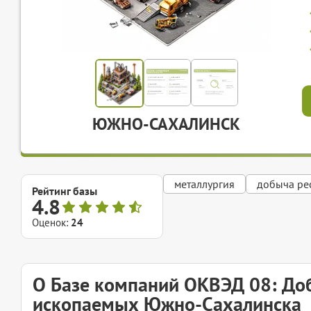
ЮЖНО-САХАЛИНСК
металлургия
добыча ре
Рейтинг базы
4.8
Оценок:
24
О Базе компаний ОКВЭД 08: До
ископаемых Южно-Сахалинска