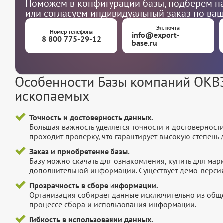
Поможем в конфигурации базы, подберем на
или согласуем индивидуальный заказ по ва
Эл. почта
Номер телефона
info@export-
8 800 775-29-12
base.ru
Особенности Базы компаний ОКВЭ
ископаемых
Точность и достоверность данных.
Большая важность уделяется точности и достоверност
проходит проверку, что гарантирует высокую степен
Заказ и приобретение базы.
Базу можно скачать для ознакомления, купить для мар
дополнительной информации. Существует демо-версия 
Прозрачность в сборе информации.
Организация собирает данные исключительно из обще
процессе сбора и использования информации.
Гибкость в использовании данных.