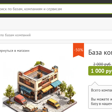
-50%
База к
ернуться в магазин
2 000 руб.
1 000 ру
Всего компа
Вы можете и
базу в наше