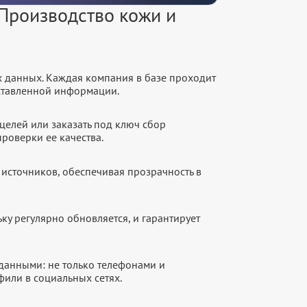
Производство кожи и
х данных. Каждая компания в базе проходит
оставленной информации.
целей или заказать под ключ сбор
роверки ее качества.
источников, обеспечивая прозрачность в
ку регулярно обновляется, и гарантирует
данными: не только телефонами и
фили в социальных сетях.