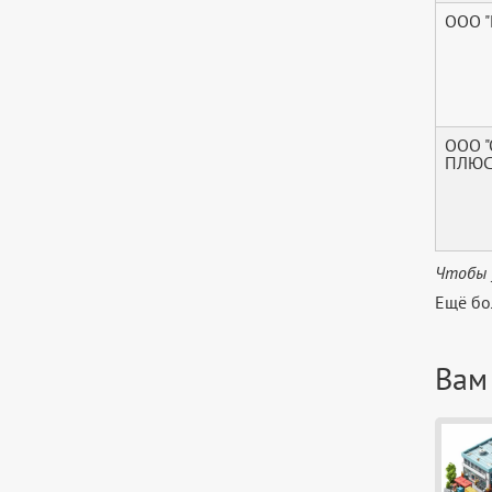
ООО 
ООО 
ПЛЮС
Чтобы 
Ещё бо
Вам