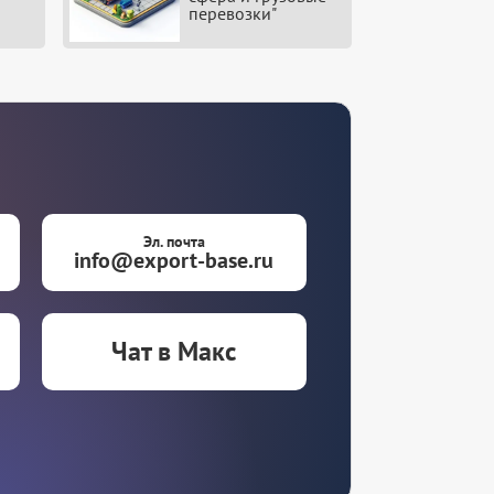
перевозки"
Эл. почта
info@export-base.ru
Чат в Макс