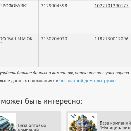
"ПРОФОБУВЬ"
2129004598
1022101290177
"ОФ "БАШМАЧОК
2130206020
1182130012096
"
увидеть больше данных о компаниях, потяните ползунок вправо.
льше данных о компаниях в
бесплатной демо-выгрузке.
 может быть интересно:
База компаний
База оптовых
"Муниципалите
компаний