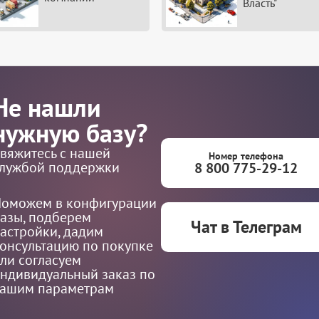
Власть"
Не нашли
нужную базу?
вяжитесь с нашей
Номер телефона
лужбой поддержки
8 800 775-29-12
оможем в конфигурации
азы, подберем
Чат в Телеграм
астройки, дадим
онсультацию по покупке
ли согласуем
ндивидуальный заказ по
ашим параметрам