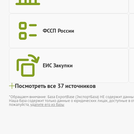
ФССП России
ЕИС Закупки
Посмотреть все 37 источников
*Обращаем внимание: База ExportBase (ЭкспортБаза) НЕ содержит данн
Наша база содержит только данные о юридических лицах, доступные в от
пожалуйста,
удалите его из базы