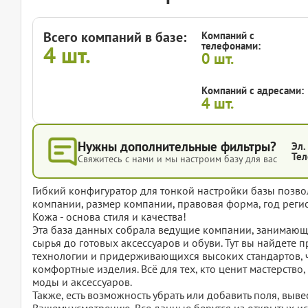
Всего компаний в базе:
Компаний с
телефонами:
4
шт.
0
шт.
Компаний с адресами:
4
шт.
Нужны дополнительные фильтры?
Эл.
Тел
Свяжитесь с нами и мы настроим базу для вас
Гибкий конфигуратор для тонкой настройки базы позвол
компании, размер компании, правовая форма, год регис
Кожа - основа стиля и качества!
Эта база данных собрала ведущие компании, занимающи
сырья до готовых аксессуаров и обуви. Тут вы найдет
технологии и придерживающихся высоких стандартов, ч
комфортные изделия. Всё для тех, кто ценит мастерство,
моды и аксессуаров.
Также, есть возможность убрать или добавить поля, вы
Вашему усмотрению. Все данные берутся из открытых ис