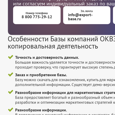
или согласуем индивидуальный заказ по ва
Эл. почта
Номер телефона
info@export-
8 800 775-29-12
base.ru
Особенности Базы компаний ОКВЭ
копировальная деятельность
Точность и достоверность данных.
Большая важность уделяется точности и достоверност
проходит проверку, что гарантирует высокую степен
Заказ и приобретение базы.
Базу можно скачать для ознакомления, купить для мар
дополнительной информации. Существует демо-версия 
Разнообразие информации для маркетинговых страте
База предоставляет богатый и разнообразный объем 
разработки и оптимизации маркетинговых стратегий 
Разнообразие информации.
В дополнение к основной информации о контактах, б