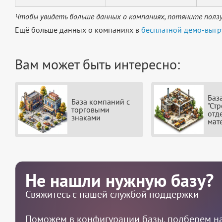
Чтобы увидеть больше данных о компаниях, потяните ползу
Ещё больше данных о компаниях в
бесплатной демо-выгр
Вам может быть интересно:
Баз
База компаний с
"Ст
торговыми
отд
знаками
мат
Не нашли нужную базу?
Свяжитесь с нашей службой поддержки
Поможем в конфигурации базы, подберем на