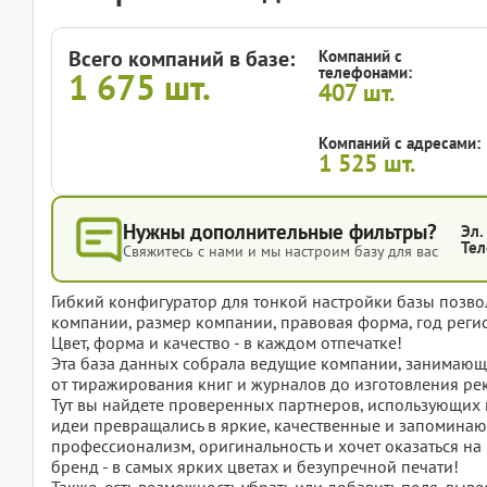
Всего компаний в базе:
Компаний с
телефонами:
1 675
шт.
407
шт.
Компаний с адресами:
1 525
шт.
Нужны дополнительные фильтры?
Эл.
Тел
Свяжитесь с нами и мы настроим базу для вас
Гибкий конфигуратор для тонкой настройки базы позвол
компании, размер компании, правовая форма, год регис
Цвет, форма и качество - в каждом отпечатке!
Эта база данных собрала ведущие компании, занимающ
от тиражирования книг и журналов до изготовления р
Тут вы найдете проверенных партнеров, использующих
идеи превращались в яркие, качественные и запоминающ
профессионализм, оригинальность и хочет оказаться н
бренд - в самых ярких цветах и безупречной печати!
Также, есть возможность убрать или добавить поля, вы