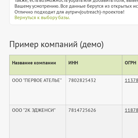
Вашему усмотрению. Все данные берутся из открытых ис
Отлично подходит для аутрич(outreach)-проектов!
Вернуться к выбору базы.
Пример компаний (демо)
Название компании
ИНН
ОГРН
ООО "ПЕРВОЕ АТЕЛЬЕ"
7802825432
1137
ООО "2К ЭДЖЕНСИ"
7814725626
1187