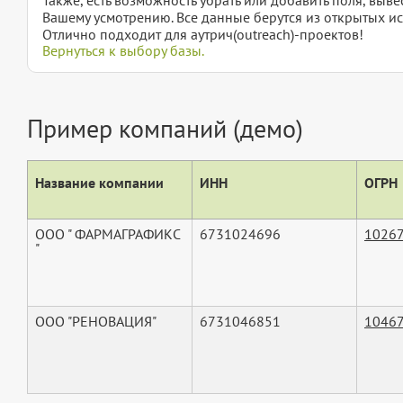
Вашему усмотрению. Все данные берутся из открытых ис
Отлично подходит для аутрич(outreach)-проектов!
Вернуться к выбору базы.
Пример компаний (демо)
Название компании
ИНН
ОГРН
ООО " ФАРМАГРАФИКС
6731024696
1026
"
ООО "РЕНОВАЦИЯ"
6731046851
1046