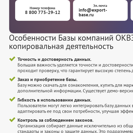
Эл. почта
Номер телефона
info@export-
8 800 775-29-12
base.ru
Особенности Базы компаний ОКВЭ
копировальная деятельность
Точность и достоверность данных.
Большая важность уделяется точности и достоверност
проходит проверку, что гарантирует высокую степен
Заказ и приобретение базы.
Базу можно скачать для ознакомления, купить для мар
дополнительной информации. Существует демо-версия 
Гибкость в использовании данных.
Пользователи могут легко интегрировать базу данных
адаптировать ее под свои потребности, улучшая эффек
Контроль за соблюдением законов.
Организация собирает данные исключительно из обще
стандарты и законы о защите данных. Это подразумев