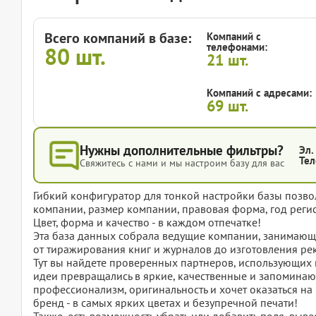
Всего компаний в базе:
Компаний с
телефонами:
80
шт.
21
шт.
Компаний с адресами:
69
шт.
Нужны дополнительные фильтры?
Эл.
Тел
Свяжитесь с нами и мы настроим базу для вас
Гибкий конфигуратор для тонкой настройки базы позвол
компании, размер компании, правовая форма, год регис
Цвет, форма и качество - в каждом отпечатке!
Эта база данных собрала ведущие компании, занимающ
от тиражирования книг и журналов до изготовления р
Тут вы найдете проверенных партнеров, использующих
идеи превращались в яркие, качественные и запоминающ
профессионализм, оригинальность и хочет оказаться н
бренд - в самых ярких цветах и безупречной печати!
Также, есть возможность убрать или добавить поля, вы