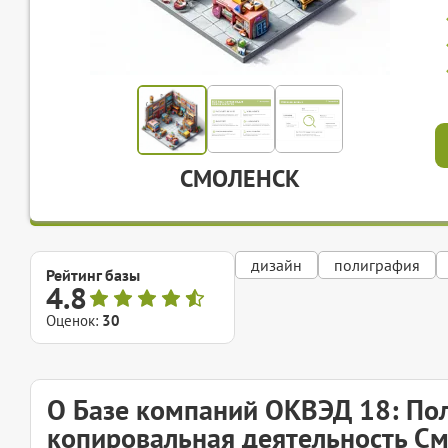
СМОЛЕНСК
дизайн
полиграфия
Рейтинг базы
4.8
Оценок:
30
О Базе компаний ОКВЭД 18: По
копировальная деятельность С