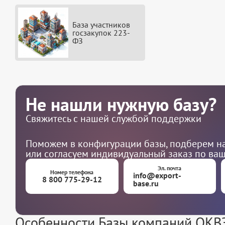
База участников
госзакупок 223-
ФЗ
Не нашли нужную базу?
Свяжитесь с нашей службой поддержки
Поможем в конфигурации базы, подберем на
или согласуем индивидуальный заказ по ва
Эл. почта
Номер телефона
info@export-
8 800 775-29-12
base.ru
Особенности Базы компаний ОКВЭД