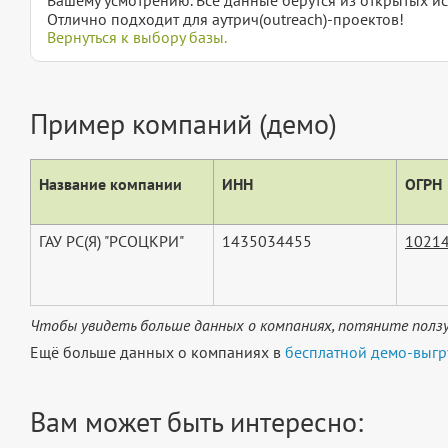
Отлично подходит для аутрич(outreach)-проектов!
Вернуться к выбору базы.
Пример компаний (демо)
Название компании
ИНН
ОГРН
ГАУ РС(Я) "РСОЦКРИ"
1435034455
1021
Чтобы увидеть больше данных о компаниях, потяните ползу
Ещё больше данных о компаниях в
бесплатной демо-выгр
Вам может быть интересно: