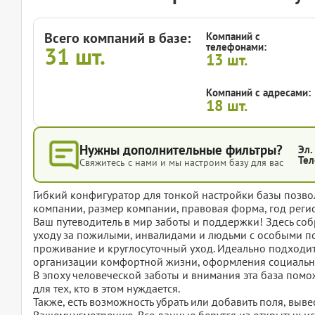
Всего компаний в базе:
Компаний с
телефонами:
31
шт.
13
шт.
Компаний с адресами:
18
шт.
Нужны дополнительные фильтры?
Эл.
Тел
Свяжитесь с нами и мы настроим базу для вас
Гибкий конфигуратор для тонкой настройки базы позвол
компании, размер компании, правовая форма, год регис
Ваш путеводитель в мир заботы и поддержки! Здесь со
уходу за пожилыми, инвалидами и людьми с особыми п
проживание и круглосуточный уход. Идеально подходит
организации комфортной жизни, оформления социальны
В эпоху человеческой заботы и внимания эта база помож
для тех, кто в этом нуждается.
Также, есть возможность убрать или добавить поля, вы
Вашему усмотрению. Все данные берутся из открытых ис