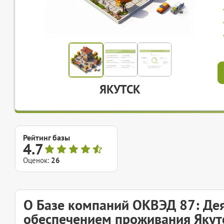
ЯКУТСК
Рейтинг базы
4.7
Оценок:
26
О Базе компаний ОКВЭД 87: Дея
обеспечением проживания Якут