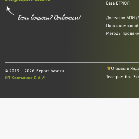
База ЕГРЮЛ
Доступ по АПИ (A
Поиск компаний
Методы продви
Отзывы в Янд
© 2013 — 2026, Export-base.ru
Телеграм-бот Эк
ИП Колтыгина С. А.↗