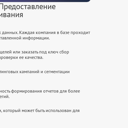
 Предоставление
живания
х данных. Каждая компания в базе проходит
оставленной информации.
целей или заказать под ключ сбор
роверки ее качества.
етинговых кампаний и сегментации
ность формирования отчетов для более
егий.
, который может быть использован для