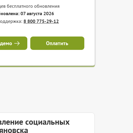
цев бесплатного обновления
бновлена: 07 августа 2026
поддержка:
8 800 775-29-12
 демо
Оплатить
вление социальных
ьяновска