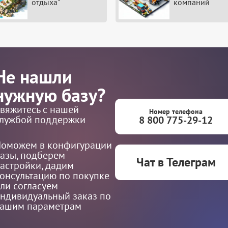
отдыха"
компаний
Не нашли
нужную базу?
вяжитесь с нашей
Номер телефона
лужбой поддержки
8 800 775-29-12
оможем в конфигурации
азы, подберем
Чат в Телеграм
астройки, дадим
онсультацию по покупке
ли согласуем
ндивидуальный заказ по
ашим параметрам