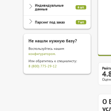
Индивидуальные
6 шт.
данные
Парсинг под заказ
7 шт.
Не нашли нужную базу?
Воспользуйтесь нашим
конфигуратором.
Или обратитесь к специалисту:
8 (800) 775-29-12
Рейт
4.
Оцен
О 
ус