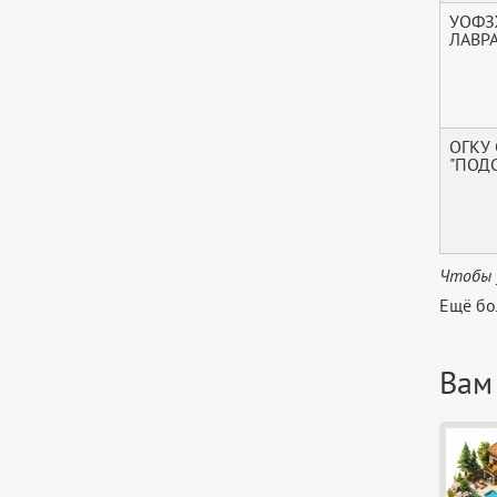
УОФЗ
ЛАВРА
ОГКУ
"ПОД
Чтобы 
Ещё бо
Вам