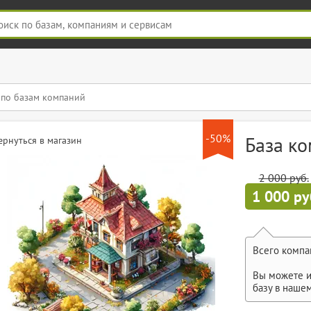
-50%
База к
ернуться в магазин
2 000 руб.
1 000 ру
Всего компа
Вы можете и
базу в наше