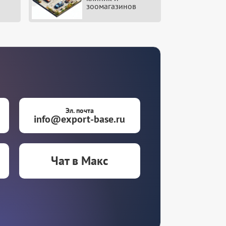
зоомагазинов
Эл. почта
info@export-base.ru
Чат в Макс