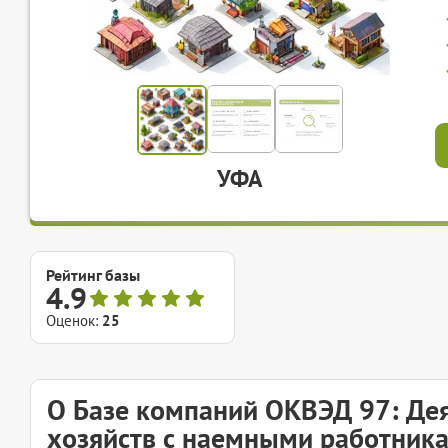
УФА
Рейтинг базы
4.9
Оценок:
25
О Базе компаний ОКВЭД 97: Де
хозяйств с наемными работник