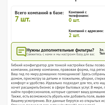
Всего компаний в базе:
Компаний с
телефонами:
7
шт.
0
шт.
Компаний с адресами:
2
шт.
Нужны дополнительные фильтры?
Эл.
Тел
Свяжитесь с нами и мы настроим базу для вас
Гибкий конфигуратор для тонкой настройки базы позвол
компании, размер компании, правовая форма, год регис
Ваш гид по миру домашних помощников! Здесь собраны 
домом, присмотру за детьми и пожилыми, уборке, стирке
комфорт и удобство. Идеально подходит для тех, кто 
хочет расширить бизнес в сфере бытовых услуг. В мире,
найти профессионалов, которые сделают вашу домашню
Также, есть возможность убрать или добавить поля, вы
Вашему усмотрению. Все данные берутся из открытых ис
Отлично подходит для аутрич(outreach)-проектов!