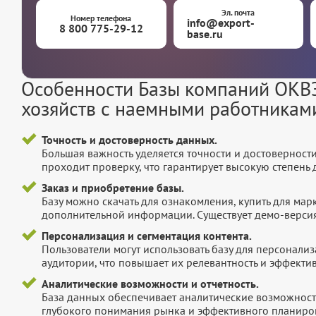
Эл. почта
Номер телефона
info@export-
8 800 775-29-12
base.ru
Особенности Базы компаний ОКВЭ
хозяйств с наемными работникам
Точность и достоверность данных.
Большая важность уделяется точности и достоверност
проходит проверку, что гарантирует высокую степен
Заказ и приобретение базы.
Базу можно скачать для ознакомления, купить для мар
дополнительной информации. Существует демо-версия 
Персонализация и сегментация контента.
Пользователи могут использовать базу для персонали
аудитории, что повышает их релевантность и эффектив
Аналитические возможности и отчетность.
База данных обеспечивает аналитические возможност
глубокого понимания рынка и эффективного планиров