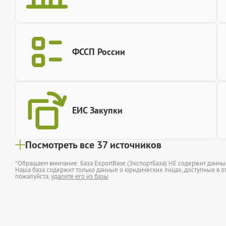
ФССП России
ЕИС Закупки
Посмотреть все 37 источников
*Обращаем внимание: База ExportBase (ЭкспортБаза) НЕ содержит данн
Наша база содержит только данные о юридических лицах, доступные в от
пожалуйста,
удалите его из базы