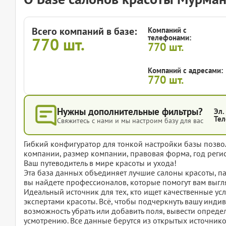
Всего компаний в базе:
Компаний с
телефонами:
770
шт.
770
шт.
Компаний с адресами:
770
шт.
Нужны дополнительные фильтры?
Эл.
Тел
Свяжитесь с нами и мы настроим базу для вас
Гибкий конфигуратор для тонкой настройки базы позвол
компании, размер компании, правовая форма, год регис
Ваш путеводитель в мире красоты и ухода!
Эта база данных объединяет лучшие салоны красоты, па
вы найдете профессионалов, которые помогут вам выгля
Идеальный источник для тех, кто ищет качественные усл
экспертами красоты. Всё, чтобы подчеркнуть вашу индиви
возможность убрать или добавить поля, вывести опред
усмотрению. Все данные берутся из открытых источнико