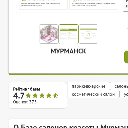
МУРМАНСК
парикмахерские
салон
Рейтинг базы
4.7
косметический салон
у
Оценок:
375
О Базе салонов красоты Мурман