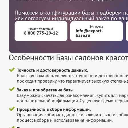
Поможем в конфигурации базы, подберем на
или согласуем индивидуальный заказ по ва
Эл. почта
Номер телефона
info@export-
8 800 775-29-12
base.ru
Особенности Базы салонов красо
Точность и достоверность данных.
Большая важность уделяется точности и достоверност
проходит проверку, что гарантирует высокую степен
Заказ и приобретение базы.
Базу можно скачать для ознакомления, купить для мар
дополнительной информации. Существует демо-версия 
Прозрачность в сборе информации.
Организация собирает данные исключительно из обще
процессе сбора и использования информации.