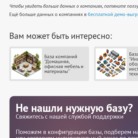
Чтобы увидеть больше данных о компаниях, потяните ползу
Ещё больше данных о компаниях в
бесплатной демо-выгр
Вам может быть интересно:
Баз
База компаний
"Ин
"Домашняя,
обо
офисная мебель и
инс
материалы"
тех
Не нашли нужную базу?
Свяжитесь с нашей службой поддержки
Поможем в конфигурации базы, подберем на