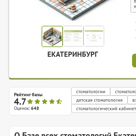
ЕКАТЕРИНБУРГ
стоматологии
стоматол
Рейтинг базы
4.7
детская стоматология
в
Оценок:
648
стоматологический кабинет
О Базе всех стоматологий Екат