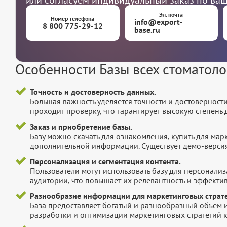
или согласуем индивидуальный заказ по ва
Эл. почта
Номер телефона
info@export-
8 800 775-29-12
base.ru
Особенности Базы всех стоматоло
Точность и достоверность данных.
Большая важность уделяется точности и достоверност
проходит проверку, что гарантирует высокую степен
Заказ и приобретение базы.
Базу можно скачать для ознакомления, купить для мар
дополнительной информации. Существует демо-версия 
Персонализация и сегментация контента.
Пользователи могут использовать базу для персонали
аудитории, что повышает их релевантность и эффектив
Разнообразие информации для маркетинговых страте
База предоставляет богатый и разнообразный объем 
разработки и оптимизации маркетинговых стратегий 