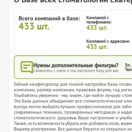
Всего компаний в базе:
Компаний с
телефонами:
433
шт.
433
шт.
Компаний с адресами:
433
шт.
Нужны дополнительные фильтры?
Эл.
Тел
Свяжитесь с нами и мы настроим базу для вас
Гибкий конфигуратор для тонкой настройки базы позвол
компании, размер компании, правовая форма, год регис
Улыбайтесь уверенно - мы знаем, где найти лучшую сто
Эта база данных объединяет все стоматологические кли
всегда могли выбрать лучших профессионалов для забо
современных техниках, проверенных методиках и надеж
стоматологического здоровья. Ваше настроение и улыбк
Также, есть возможность убрать или добавить поля, вы
Вашему усмотрению. Все данные берутся из открытых ис