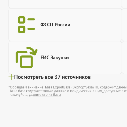
ФССП России
ЕИС Закупки
Посмотреть все 37 источников
*Обращаем внимание: База ExportBase (ЭкспортБаза) НЕ содержит данн
Наша база содержит только данные о юридических лицах, доступные в от
пожалуйста,
удалите его из базы