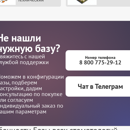
Не нашли
нужную базу?
вяжитесь с нашей
Номер телефона
лужбой поддержки
8 800 775-29-12
оможем в конфигурации
азы, подберем
Чат в Телеграм
астройки, дадим
онсультацию по покупке
ли согласуем
ндивидуальный заказ по
ашим параметрам