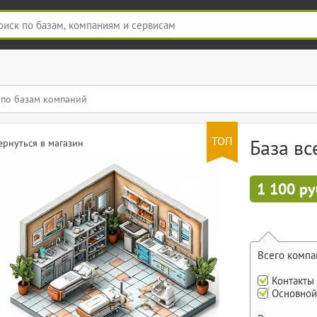
ТОП
База вс
ернуться в магазин
1 100 ру
Всего компа
Контакты
Основной