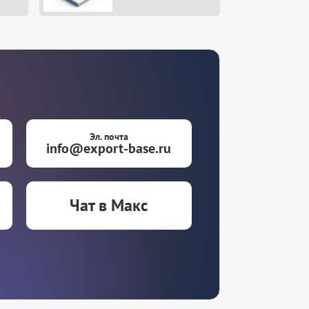
Эл. почта
info@export-base.ru
Чат в Макс