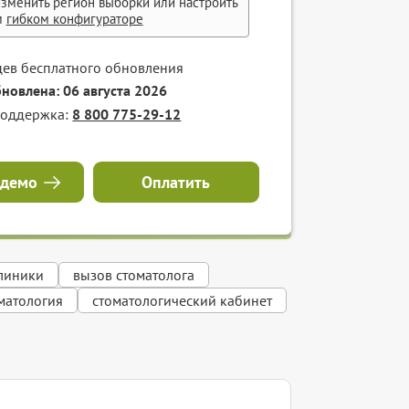
зменить регион выборки или настроить
м
гибком конфигураторе
цев бесплатного обновления
бновлена: 06 августа 2026
поддержка:
8 800 775-29-12
 демо
Оплатить
клиники
вызов стоматолога
матология
стоматологический кабинет