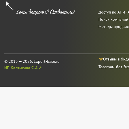
Доступ по АПИ (A
Поиск компаний
Методы продви
Отзывы в Янд
© 2013 — 2026, Export-base.ru
Телеграм-бот Эк
ИП Колтыгина С. А.↗