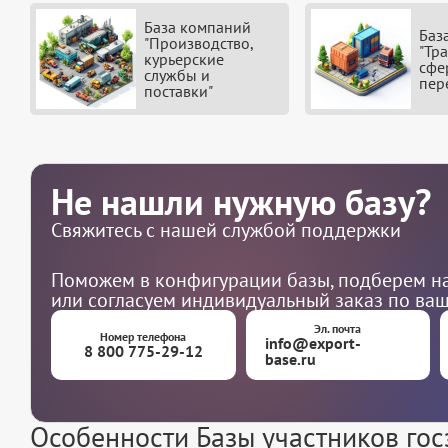
База компаний
Баз
"Производство,
"Тр
курьерские
сфе
службы и
пер
поставки"
Не нашли нужную базу?
Свяжитесь с нашей службой поддержки
Поможем в конфигурации базы, подберем на
или согласуем индивидуальный заказ по ва
Эл. почта
Номер телефона
info@export-
8 800 775-29-12
base.ru
Особенности Базы участников гос