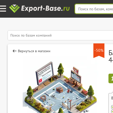
-50%
Б
Вернуться в магазин
4