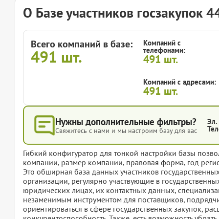
О Базе участников госзакупок 
Всего компаний в базе:
Компаний с
телефонами:
491
шт.
491
шт.
Компаний с адресами:
491
шт.
Нужны дополнительные фильтры?
Эл.
Тел
Свяжитесь с нами и мы настроим базу для вас
Гибкий конфигуратор для тонкой настройки базы позвол
компании, размер компании, правовая форма, год регис
Это обширная база данных участников государственны
организации, регулярно участвующие в государственных
юридических лицах, их контактных данных, специализаци
незаменимым инструментом для поставщиков, подрядч
ориентироваться в сфере государственных закупок, рас
конкурентоспособность. Также, есть возможность убрат