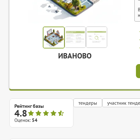
ИВАНОВО
тендеры
участник тенд
Рейтинг базы
4.8
Оценок:
54