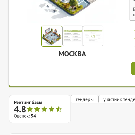
МОСКВА
тендеры
участник тенд
Рейтинг базы
4.8
Оценок:
54