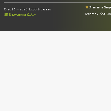
Отзывы в Янд
© 2013 — 2026, Export-base.ru
Телеграм-бот Эк
ИП Колтыгина С. А.↗