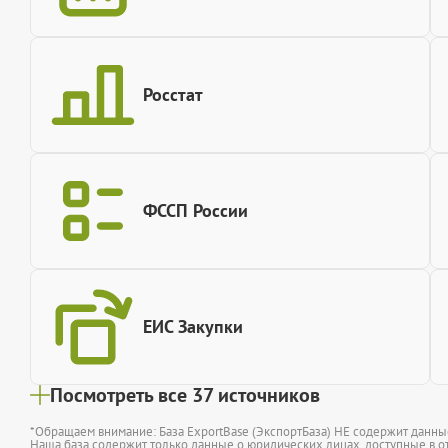
Росстат
ФССП России
ЕИС Закупки
Посмотреть все 37 источников
*Обращаем внимание: База ExportBase (ЭкспортБаза) НЕ содержит данн
Наша база содержит только данные о юридических лицах, доступные в от