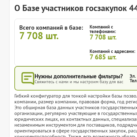
О Базе участников госзакупок 
Всего компаний в базе:
Компаний с
телефонами:
7 708
шт.
7 708
шт.
Компаний с адресами:
7 685
шт.
Нужны дополнительные фильтры?
Эл.
Тел
Свяжитесь с нами и мы настроим базу для вас
Гибкий конфигуратор для тонкой настройки базы позвол
компании, размер компании, правовая форма, год регис
Это обширная база данных участников государственны
организации, регулярно участвующие в государственных
юридических лицах, их контактных данных, специализаци
незаменимым инструментом для поставщиков, подрядч
ориентироваться в сфере государственных закупок, рас
конкурентоспособность. Также, есть возможность убрат