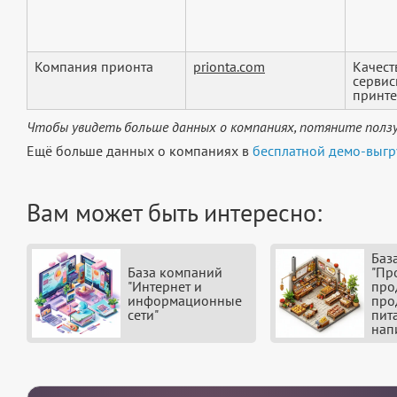
Компания прионта
prionta.com
Качест
сервис
принте
Чтобы увидеть больше данных о компаниях, потяните ползу
Ещё больше данных о компаниях в
бесплатной демо-выгр
Вам может быть интересно:
Баз
База компаний
"Пр
"Интернет и
про
информационные
про
сети"
пит
нап