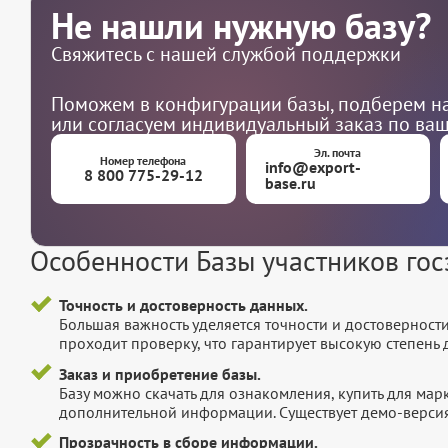
Не нашли нужную базу?
Свяжитесь с нашей службой поддержки
Поможем в конфигурации базы, подберем на
или согласуем индивидуальный заказ по ва
Эл. почта
Номер телефона
info@export-
8 800 775-29-12
base.ru
Особенности Базы участников гос
Точность и достоверность данных.
Большая важность уделяется точности и достоверност
проходит проверку, что гарантирует высокую степен
Заказ и приобретение базы.
Базу можно скачать для ознакомления, купить для мар
дополнительной информации. Существует демо-версия 
Прозрачность в сборе информации.