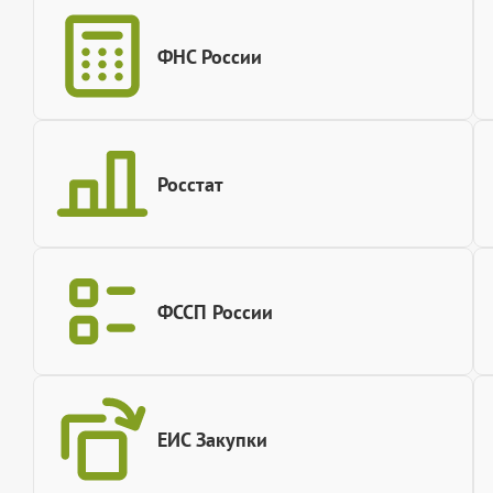
ФНС России
Росстат
ФССП России
ЕИС Закупки