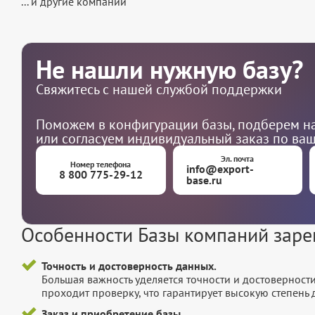
... и другие компании
Не нашли нужную базу?
Свяжитесь с нашей службой поддержки
Поможем в конфигурации базы, подберем на
или согласуем индивидуальный заказ по ва
Эл. почта
Номер телефона
info@export-
8 800 775-29-12
base.ru
Особенности Базы компаний заре
Точность и достоверность данных.
Большая важность уделяется точности и достоверност
проходит проверку, что гарантирует высокую степен
Заказ и приобретение базы.