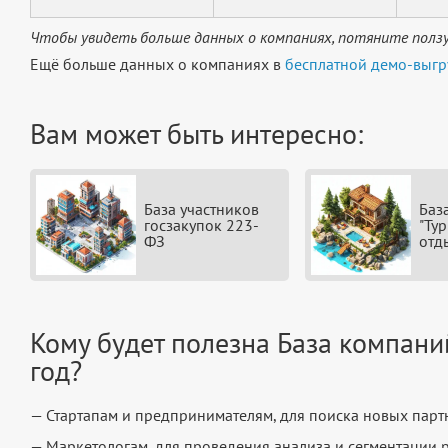
Чтобы увидеть больше данных о компаниях, потяните ползу
Ещё больше данных о компаниях в
бесплатной демо-выгр
Вам может быть интересно:
База участников
Баз
госзакупок 223-
"Ту
ФЗ
отд
Кому будет полезна База компани
год?
— Стартапам и предпринимателям, для поиска новых партн
— Маркетологам, для проведения анализа и сегментации 