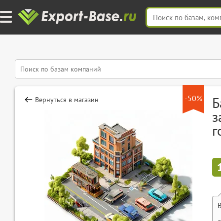
-50%
Б
Вернуться в магазин
з
г