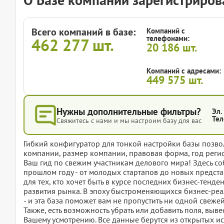
Всего компаний в базе:
Компаний с
телефонами:
462 277
шт.
20 186
шт.
Компаний с адресами:
449 575
шт.
Нужны дополнительные фильтры?
Эл.
Тел
Свяжитесь с нами и мы настроим базу для вас
Гибкий конфигуратор для тонкой настройки базы позвол
компании, размер компании, правовая форма, год регис
Ваш гид по свежим участникам делового мира! Здесь с
прошлом году - от молодых стартапов до новых предст
для тех, кто хочет быть в курсе последних бизнес-тенд
развития рынка. В эпоху быстроменяющихся бизнес-ре
- и эта база поможет вам не пропустить ни одной свеже
Также, есть возможность убрать или добавить поля, вы
Вашему усмотрению. Все данные берутся из открытых ис