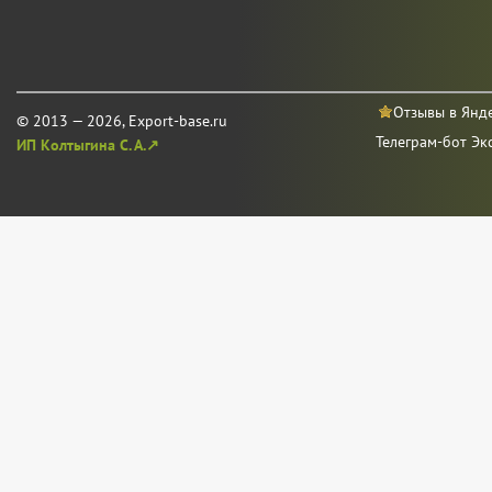
Отзывы в Янд
© 2013 — 2026, Export-base.ru
Телеграм-бот Эк
ИП Колтыгина С. А.↗