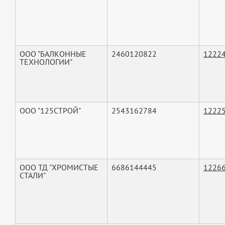
ООО "БАЛКОННЫЕ
2460120822
1222
ТЕХНОЛОГИИ"
ООО "125СТРОЙ"
2543162784
1222
ООО ТД "ХРОМИСТЫЕ
6686144445
1226
СТАЛИ"