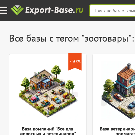
Все базы с тегом "зоотовары":
-50%
База компаний "Все для
База ветеринар
животных и ветеринария"
зоомага