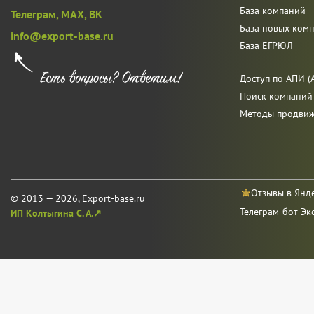
База компаний
Телеграм,
MAX,
ВК
База новых ком
info@export-base.ru
База ЕГРЮЛ
Доступ по АПИ (A
Поиск компаний
Методы продви
Отзывы в Янд
© 2013 — 2026, Export-base.ru
Телеграм-бот Эк
ИП Колтыгина С. А.↗