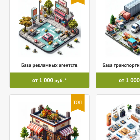
База рекламных агентств
База транспорт
от 1 000
от 1 000
руб.
ТОП