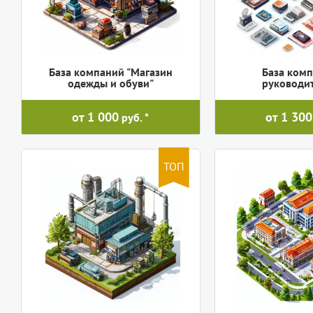
База компаний "Магазин
База комп
одежды и обуви"
руководи
от 1 000
от 1 300
руб.
ТОП