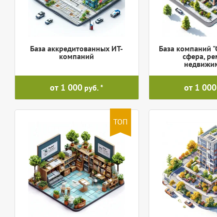
База аккредитованных ИТ-
База компаний "
компаний
сфера, ре
недвижим
от 1 000
от 1 000
руб.
ТОП