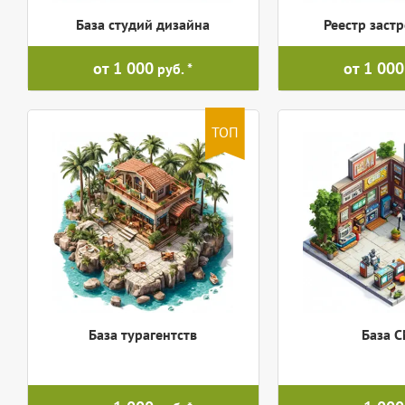
База студий дизайна
Реестр заст
от 1 000
от 1 000
руб.
ТОП
База турагентств
База 