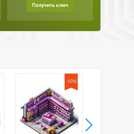
Получить ключ
-50%