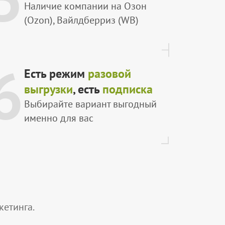
Наличие компании на Озон
(Ozon), Вайлдберриз (WB)
6
Есть режим
разовой
выгрузки
, есть
подписка
Выбирайте вариант выгодный
именно для вас
етинга.