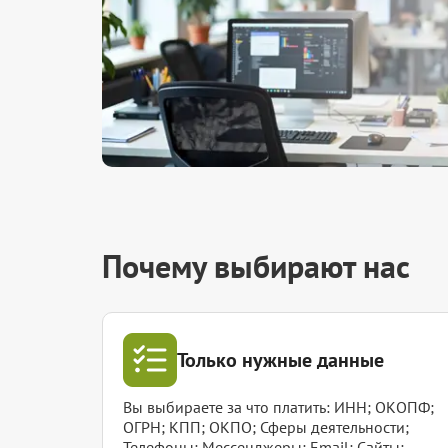
Почему выбирают нас
Только нужные данные
Вы выбираете за что платить: ИНН; ОКОПФ;
ОГРН; КПП; ОКПО; Сферы деятельности;
Телефоны; Мессенджеры; Email; Сайты;