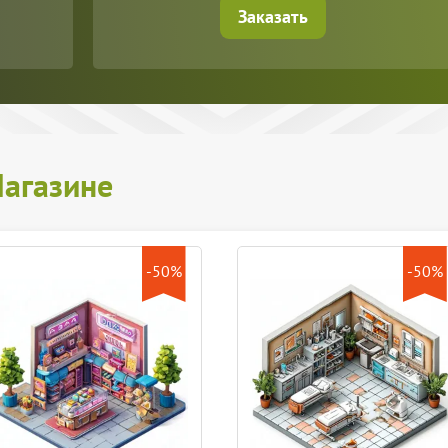
Заказать
агазине
-50%
-50%