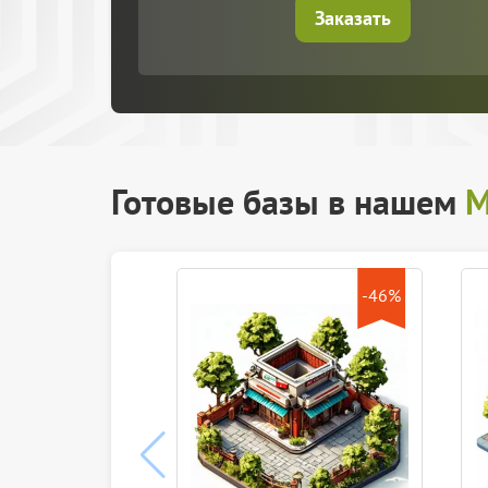
Заказать
Готовые базы в нашем
М
-46%