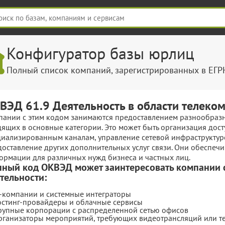
Конфигуратор базы юрлиц
Полный список компаний, зарегистрированных в ЕГ
ВЭД 61.9 Деятельность в области телеко
пании с этим кодом занимаются предоставлением разнообразн
ящих в основные категории. Это может быть организация дост
циализированным каналам, управление сетевой инфраструктур
доставление других дополнительных услуг связи. Они обеспеч
ормации для различных нужд бизнеса и частных лиц.
ный код ОКВЭД может заинтересовать компании
тельности:
T-компании и системные интеграторы
остинг-провайдеры и облачные сервисы
рупные корпорации с распределенной сетью офисов
рганизаторы мероприятий, требующих видеотрансляций или 