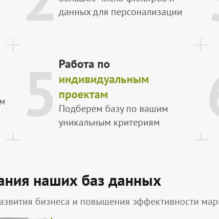
данных для персонализации
5
Работа по
индивидуальным
проектам
ым
Подберем базу по вашим
уникальным критериям
ания наших баз данных
азвития бизнеса и повышения эффективности марк