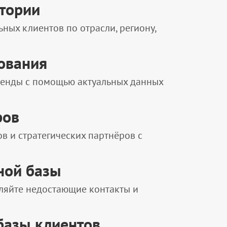
итории
ных клиентов по отрасли, региону,
ования
ренды с помощью актуальных данных
ров
в и стратегических партнёров с
ной базы
ляйте недостающие контакты и
базы клиентов