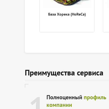
База Хорека (HoReCa)
Преимущества сервиса
1
Полноценный
профиль
компании