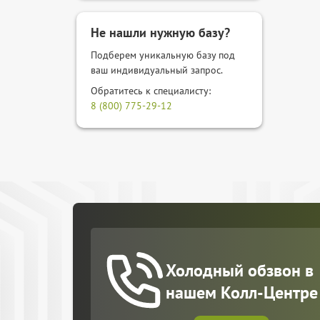
Не нашли нужную базу?
Подберем уникальную базу под
ваш индивидуальный запрос.
Обратитесь к специалисту:
8 (800) 775-29-12
Холодный обзвон в
нашем Колл-Центре