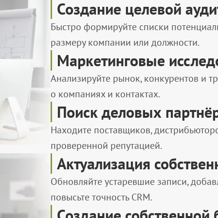
Создание целевой ауд
Быстро формируйте списки потенциаль
размеру компании или должности.
Маркетинговые исслед
Анализируйте рынок, конкурентов и т
о компаниях и контактах.
Поиск деловых партнё
Находите поставщиков, дистрибьюторо
проверенной репутацией.
Актуализация собствен
Обновляйте устаревшие записи, добав
повысьте точность CRM.
Создание собственной 