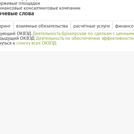
иржевые площадки
инансовые консалтинговые компании
чевые слова
иринг
взаимные обязательства
расчётные услуги
финансо
дующий ОКВЭД
Деятельность брокерская по сделкам с ценным
дыдущий ОКВЭД
Деятельность по обеспечению эффективност
нуться к
списку всех ОКВЭД