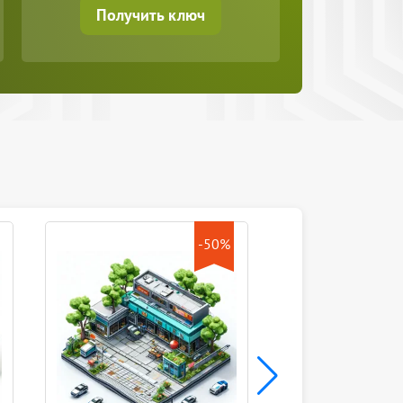
Получить ключ
-50%