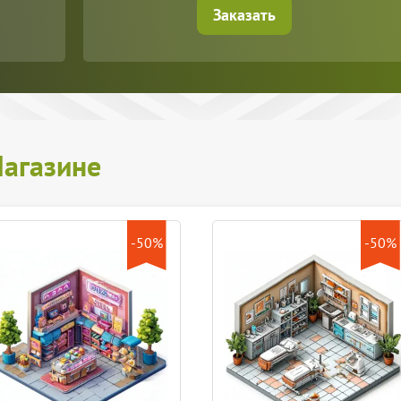
Заказать
агазине
-50%
-50%