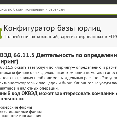
Конфигуратор базы юрлиц
Полный список компаний, зарегистрированных в ЕГ
ВЭД 66.11.5 Деятельность по определени
лиринг)
66.11.5 охватывает услуги по клирингу — определению и расчё
стниками финансовых сделок. Такие компании помогают сопост
ательства, снижая необходимость отдельных расчётов. Это уп
ктивность торговых площадок и бирж. Клиринговые услуги час
ивативов и валютных операций.
ный код ОКВЭД может заинтересовать компании
тельности:
рокерские фирмы
нвестиционные фонды
анковские учреждения