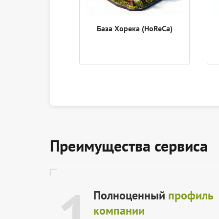
База Хорека (HoReCa)
Преимущества сервиса
1
Полноценный
профиль
компании