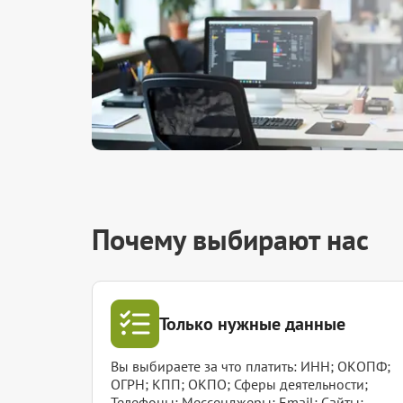
Почему выбирают нас
Только нужные данные
Вы выбираете за что платить: ИНН; ОКОПФ;
ОГРН; КПП; ОКПО; Сферы деятельности;
Телефоны; Мессенджеры; Email; Сайты;