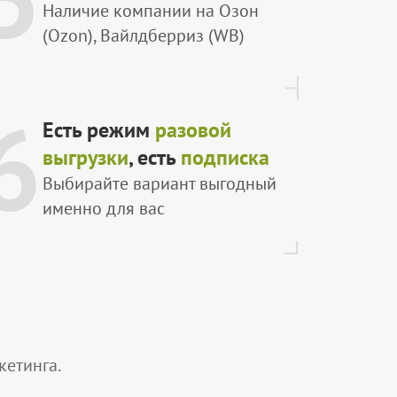
Наличие компании на Озон
(Ozon), Вайлдберриз (WB)
6
Есть режим
разовой
выгрузки
, есть
подписка
Выбирайте вариант выгодный
именно для вас
етинга.