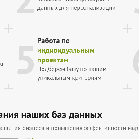
данных для персонализации
5
Работа по
индивидуальным
проектам
ым
Подберем базу по вашим
уникальным критериям
ания наших баз данных
азвития бизнеса и повышения эффективности марк