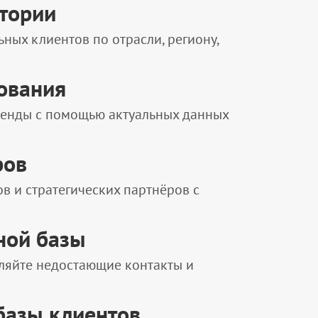
итории
ных клиентов по отрасли, региону,
ования
ренды с помощью актуальных данных
ров
в и стратегических партнёров с
ной базы
ляйте недостающие контакты и
базы клиентов