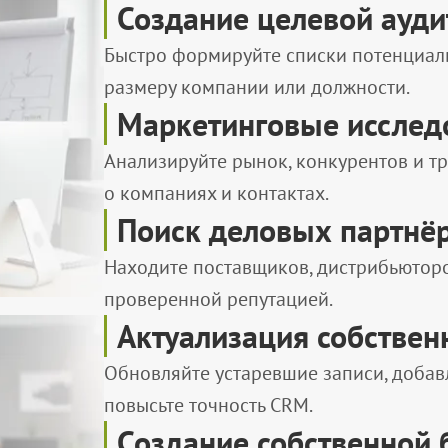
Создание целевой ауд
Быстро формируйте списки потенциаль
размеру компании или должности.
Маркетинговые исслед
Анализируйте рынок, конкурентов и т
о компаниях и контактах.
Поиск деловых партнё
Находите поставщиков, дистрибьюторо
проверенной репутацией.
Актуализация собствен
Обновляйте устаревшие записи, добав
повысьте точность CRM.
Создание собственной 