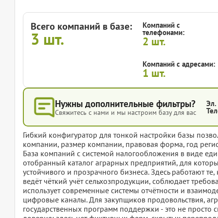
Всего компаний в базе:
Компаний с
телефонами:
3
шт.
2
шт.
Компаний с адресами:
1
шт.
Нужны дополнительные фильтры?
Эл.
Тел
Свяжитесь с нами и мы настроим базу для вас
Гибкий конфигуратор для тонкой настройки базы позвол
компании, размер компании, правовая форма, год регис
База компаний с системой налогообложения в виде един
отобранный каталог аграрных предприятий, для которых
устойчивого и прозрачного бизнеса. Здесь работают те,
ведёт чёткий учёт сельхозпродукции, соблюдает требов
использует современные системы отчётности и взаимод
цифровые каналы. Для закупщиков продовольствия, агр
государственных программ поддержки - это не просто 
доверия: здесь нет фиктивных ферм, скрытых перепрода