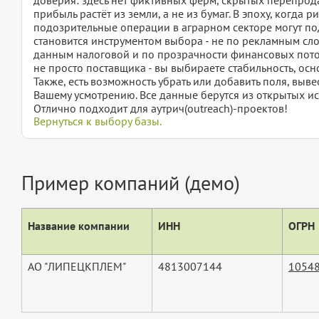
прибыль растёт из земли, а не из бумаг. В эпоху, когда 
подозрительные операции в аграрном секторе могут под
становится инструментом выбора - не по рекламным сло
данным налоговой и по прозрачности финансовых поток
не просто поставщика - вы выбираете стабильность, осн
Также, есть возможность убрать или добавить поля, вы
Вашему усмотрению. Все данные берутся из открытых ис
Отлично подходит для аутрич(outreach)-проектов!
Вернуться к выбору базы.
Пример компаний (демо)
Название компании
ИНН
ОГРН
АО "ЛИПЕЦКПЛЕМ"
4813007144
1054