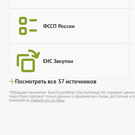
ФССП России
ЕИС Закупки
Посмотреть все 37 источников
*Обращаем внимание: База ExportBase (ЭкспортБаза) НЕ содержит данн
Наша база содержит только данные о юридических лицах, доступные в от
пожалуйста,
удалите его из базы