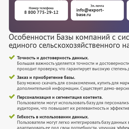
Эл. почта
Номер телефона
info@export-
8 800 775-29-12
base.ru
Особенности Базы компаний с си
единого сельскохозяйственного н
Точность и достоверность данных.
Большая важность уделяется точности и достоверност
проходит проверку, что гарантирует высокую степен
Заказ и приобретение базы.
Базу можно скачать для ознакомления, купить для мар
дополнительной информации. Существует демо-версия 
Персонализация и сегментация контента.
Пользователи могут использовать базу для персонали
аудитории, что повышает их релевантность и эффектив
Гибкость в использовании данных.
Пользователи могут легко интегрировать базу данных
адаптировать ее под свои потребности, улучшая эффек