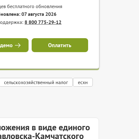
цев бесплатного обновления
бновлена: 07 августа 2026
поддержка:
8 800 775-29-12
 демо
Оплатить
сельскохозяйственный налог
есхн
ложения в виде единого
авловска-Камчатского