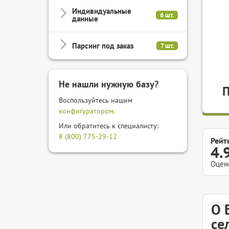
Индивидуальные
6 шт.
данные
Парсинг под заказ
7 шт.
Не нашли нужную базу?
Воспользуйтесь нашим
конфигуратором.
Или обратитесь к специалисту:
8 (800) 775-29-12
Рейт
4.
Оцен
О 
се