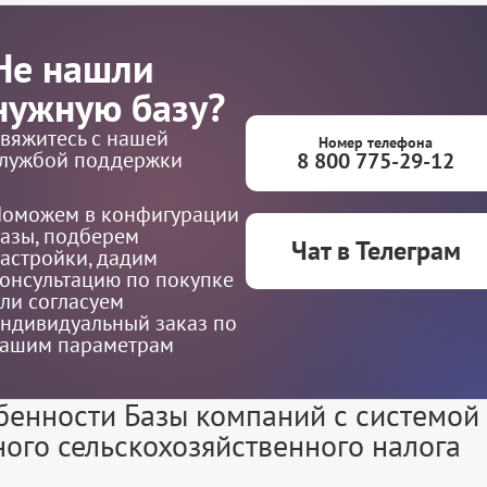
Не нашли
нужную базу?
вяжитесь с нашей
Номер телефона
лужбой поддержки
8 800 775-29-12
оможем в конфигурации
азы, подберем
Чат в Телеграм
астройки, дадим
онсультацию по покупке
ли согласуем
ндивидуальный заказ по
ашим параметрам
бенности Базы компаний с системой
ного сельскохозяйственного налога