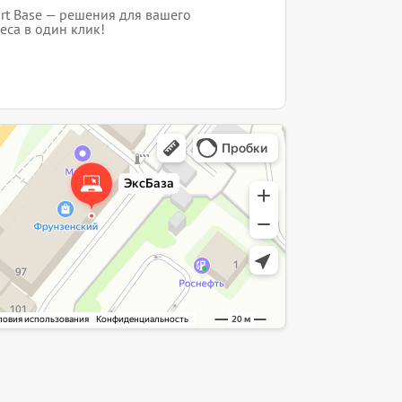
rt Base — решения для вашего
еса в один клик!
интернет-сайт в Ярославле
служба в Ярославле