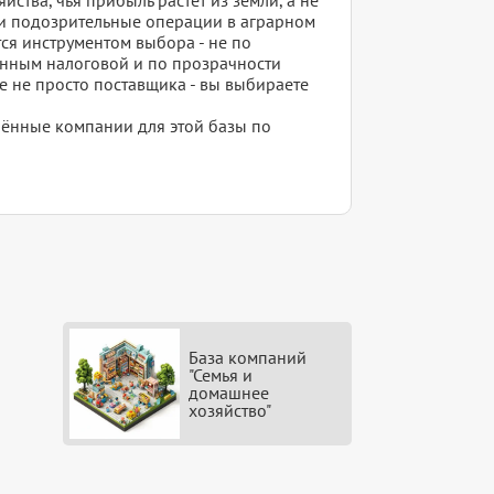
или подозрительные операции в аграрном
тся инструментом выбора - не по
анным налоговой и по прозрачности
е не просто поставщика - вы выбираете
елённые компании для этой базы по
База компаний
"Семья и
домашнее
хозяйство"