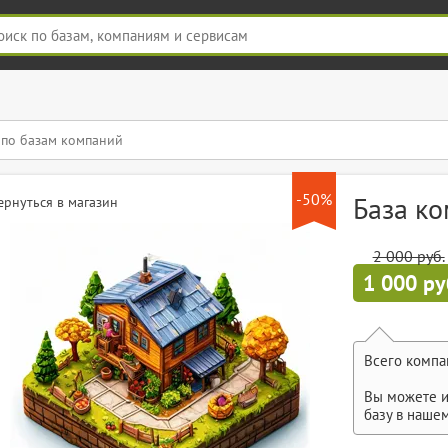
-50%
База к
ернуться в магазин
2 000 руб.
1 000 ру
Всего компа
Вы можете и
базу в наше