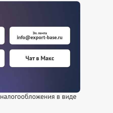
Эл. почта
info@export-base.ru
Чат в Макс
 налогообложения в виде