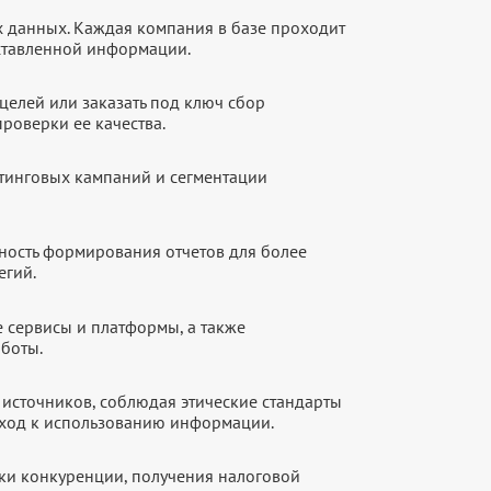
х данных. Каждая компания в базе проходит
оставленной информации.
целей или заказать под ключ сбор
роверки ее качества.
етинговых кампаний и сегментации
ность формирования отчетов для более
егий.
е сервисы и платформы, а также
аботы.
источников, соблюдая этические стандарты
дход к использованию информации.
рки конкуренции, получения налоговой