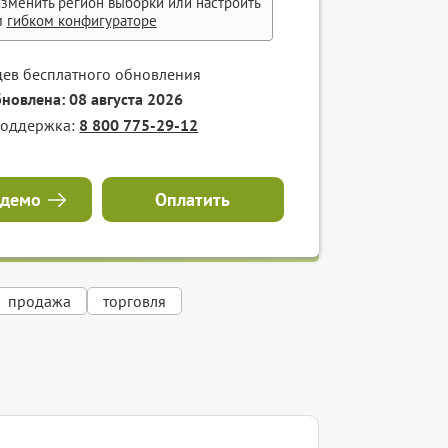
зменить регион выборки или настроить
м
гибком конфигураторе
цев бесплатного обновления
бновлена: 08 августа 2026
поддержка:
8 800 775-29-12
 демо
Оплатить
продажа
торговля