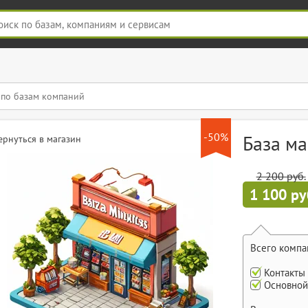
-50%
База ма
ернуться в магазин
2 200 руб.
1 100 ру
Всего компа
Контакты
Основной