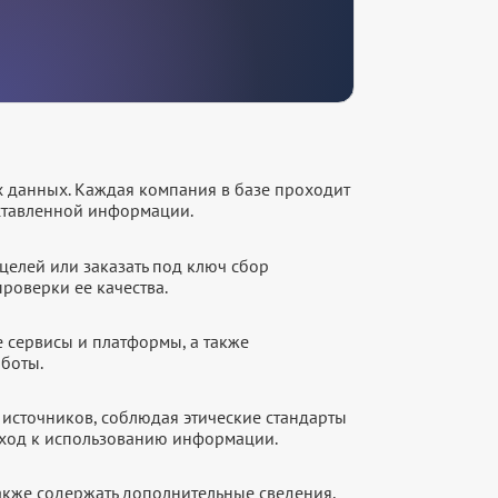
х данных. Каждая компания в базе проходит
оставленной информации.
целей или заказать под ключ сбор
роверки ее качества.
е сервисы и платформы, а также
аботы.
источников, соблюдая этические стандарты
дход к использованию информации.
акже содержать дополнительные сведения,