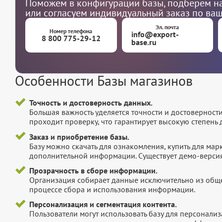
Поможем в конфигурации базы, подберем на
или согласуем индивидуальный заказ по ва
Эл. почта
Номер телефона
info@export-
8 800 775-29-12
base.ru
Особенности Базы магазинов
Точность и достоверность данных.
Большая важность уделяется точности и достоверност
проходит проверку, что гарантирует высокую степен
Заказ и приобретение базы.
Базу можно скачать для ознакомления, купить для мар
дополнительной информации. Существует демо-версия 
Прозрачность в сборе информации.
Организация собирает данные исключительно из обще
процессе сбора и использования информации.
Персонализация и сегментация контента.
Пользователи могут использовать базу для персонали