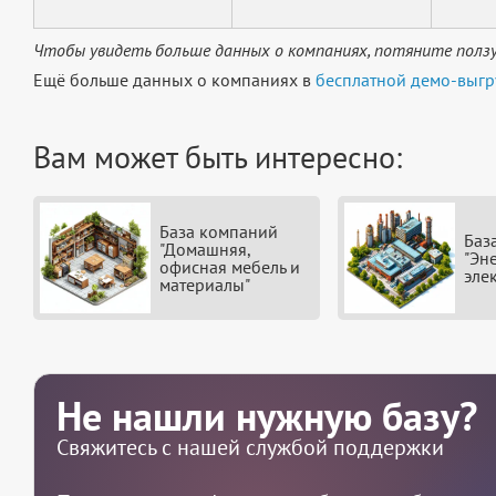
Чтобы увидеть больше данных о компаниях, потяните ползу
Ещё больше данных о компаниях в
бесплатной демо-выгр
Вам может быть интересно:
База компаний
Баз
"Домашняя,
"Эн
офисная мебель и
эле
материалы"
Не нашли нужную базу?
Свяжитесь с нашей службой поддержки