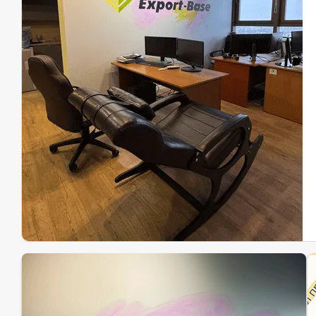
Эк
Ин
Ин