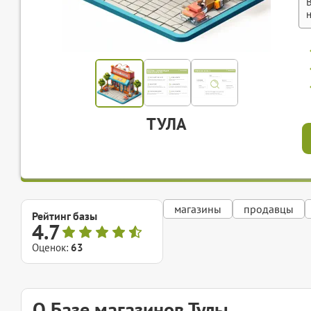
ТУЛА
магазины
продавцы
Рейтинг базы
4.7
Оценок:
63
О Базе магазинов Тулы