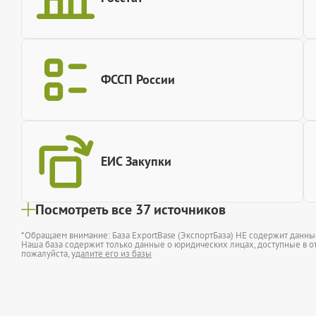
ФССП России
ЕИС Закупки
Посмотреть все 37 источников
*Обращаем внимание: База ExportBase (ЭкспортБаза) НЕ содержит данн
Наша база содержит только данные о юридических лицах, доступные в от
пожалуйста,
удалите его из базы