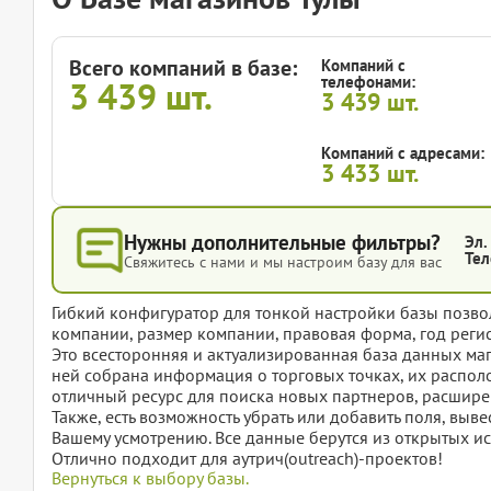
Всего компаний в базе:
Компаний с
телефонами:
3 439
шт.
3 439
шт.
Компаний с адресами:
3 433
шт.
Нужны дополнительные фильтры?
Эл.
Тел
Свяжитесь с нами и мы настроим базу для вас
Гибкий конфигуратор для тонкой настройки базы позвол
компании, размер компании, правовая форма, год регис
Это всесторонняя и актуализированная база данных ма
ней собрана информация о торговых точках, их располо
отличный ресурс для поиска новых партнеров, расшире
Также, есть возможность убрать или добавить поля, вы
Вашему усмотрению. Все данные берутся из открытых ис
Отлично подходит для аутрич(outreach)-проектов!
Вернуться к выбору базы.