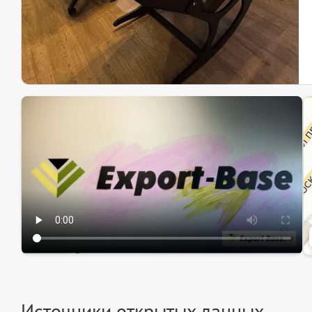
Эк
Ин
Ин
Источники открытых данных