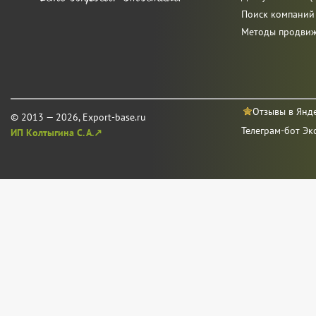
Поиск компаний
Методы продви
Отзывы в Янд
© 2013 — 2026, Export-base.ru
Телеграм-бот Эк
ИП Колтыгина С. А.↗