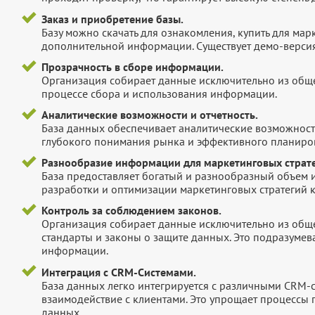
Заказ и приобретение базы.
Базу можно скачать для ознакомления, купить для мар
дополнительной информации. Существует демо-версия 
Прозрачность в сборе информации.
Организация собирает данные исключительно из обще
процессе сбора и использования информации.
Аналитические возможности и отчетность.
База данных обеспечивает аналитические возможност
глубокого понимания рынка и эффективного планиров
Разнообразие информации для маркетинговых страте
База предоставляет богатый и разнообразный объем 
разработки и оптимизации маркетинговых стратегий 
Контроль за соблюдением законов.
Организация собирает данные исключительно из обще
стандарты и законы о защите данных. Это подразумев
информации.
Интеграция с CRM-Системами.
База данных легко интегрируется с различными CRM-
взаимодействие с клиентами. Это упрощает процессы
данных.