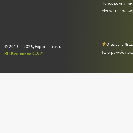
Поиск компаний
Методы продви
Отзывы в Янд
© 2013 — 2026, Export-base.ru
Телеграм-бот Эк
ИП Колтыгина С. А.↗