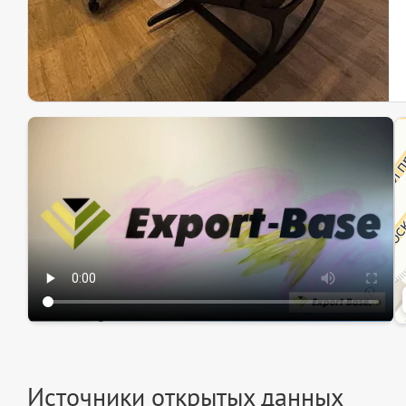
Эк
Ин
Ин
Источники открытых данных