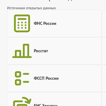
Источники открытых данных
ФНС России
Росстат
ФССП России
ЕИС Закупки