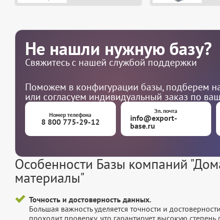
Не нашли нужную базу?
Свяжитесь с нашей службой поддержки
Поможем в конфигурации базы, подберем на
или согласуем индивидуальный заказ по ва
Эл. почта
Номер телефона
info@export-
8 800 775-29-12
base.ru
Особенности Базы компаний "Дом
материалы"
Точность и достоверность данных.
Большая важность уделяется точности и достоверност
проходит проверку, что гарантирует высокую степен