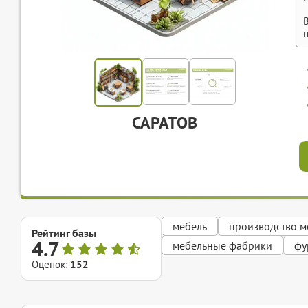
САРАТОВ
мебель
производство м
Рейтинг базы
4.7
мебельные фабрики
фу
Оценок:
152