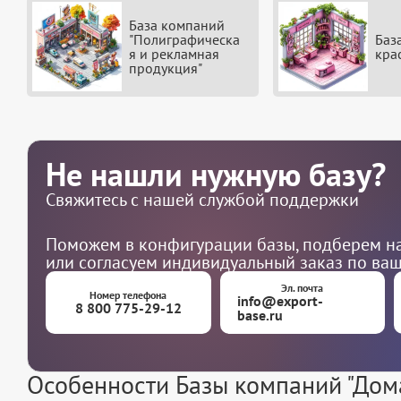
База компаний
"Полиграфическа
Баз
я и рекламная
кра
продукция"
Не нашли нужную базу?
Свяжитесь с нашей службой поддержки
Поможем в конфигурации базы, подберем на
или согласуем индивидуальный заказ по ва
Эл. почта
Номер телефона
info@export-
8 800 775-29-12
base.ru
Особенности Базы компаний "Дом