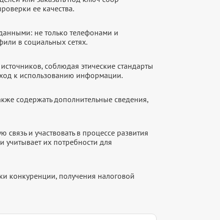
роверки ее качества.
данными: не только телефонами и
фили в социальных сетях.
источников, соблюдая этические стандарты
дход к использованию информации.
акже содержать дополнительные сведения,
 связь и участвовать в процессе развития
и учитывает их потребности для
рки конкуренции, получения налоговой