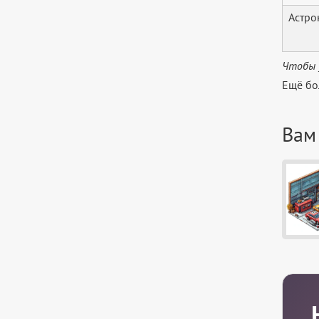
Астро
Чтобы 
Ещё бо
Вам