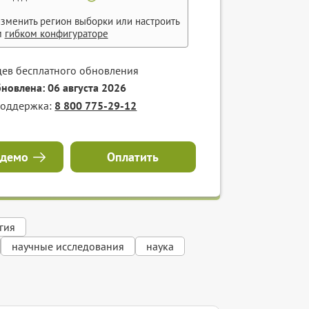
зменить регион выборки или настроить
м
гибком конфигураторе
цев бесплатного обновления
бновлена: 06 августа 2026
поддержка:
8 800 775-29-12
 демо
Оплатить
гия
научные исследования
наука