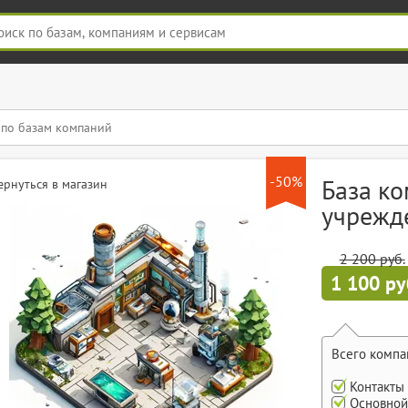
-50%
База к
ернуться в магазин
учрежде
2 200 руб.
1 100 ру
Всего компа
Контакты
Основной