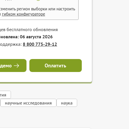
зменить регион выборки или настроить
м
гибком конфигураторе
цев бесплатного обновления
бновлена: 06 августа 2026
поддержка:
8 800 775-29-12
 демо
Оплатить
гия
научные исследования
наука