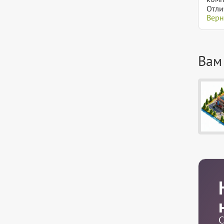
Отли
Верн
Вам
С