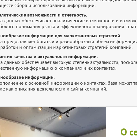
оцессе сбора и использования информации.
алитические возможности и отчетность.
за данных обеспечивает аналитические возможности и возмож
убокого понимания рынка и эффективного планирования страт
знообразие информации для маркетинговых стратегий.
за предоставляет богатый и разнообразный объем информации
зработки и оптимизации маркетинговых стратегий компаний.
рантия качества и актуальности информации.
а данных обеспечивает высокую степень актуальности, посколь
чественную информацию о компаниях и их контактах.
знообразие информации.
дополнение к основной информации о контактах, база может т
ие как описания деятельности и сайты компаний.
О с