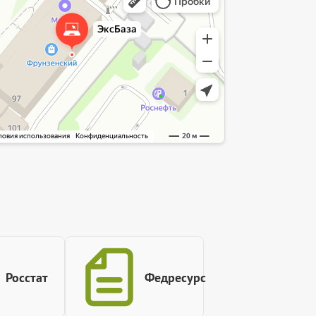
служба в Ярославле
Росстат
Федресурс