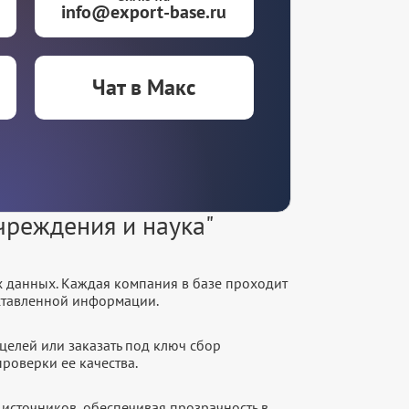
info@export-base.ru
Чат в Макс
чреждения и наука"
х данных. Каждая компания в базе проходит
оставленной информации.
целей или заказать под ключ сбор
роверки ее качества.
источников, обеспечивая прозрачность в