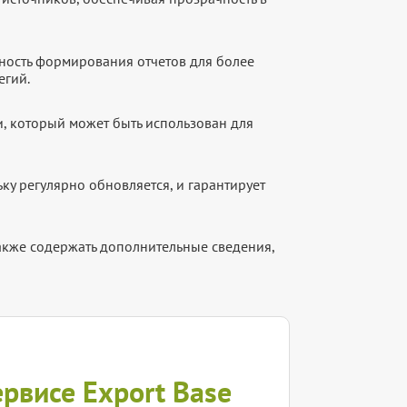
ность формирования отчетов для более
егий.
, который может быть использован для
ку регулярно обновляется, и гарантирует
акже содержать дополнительные сведения,
ервисе Export Base