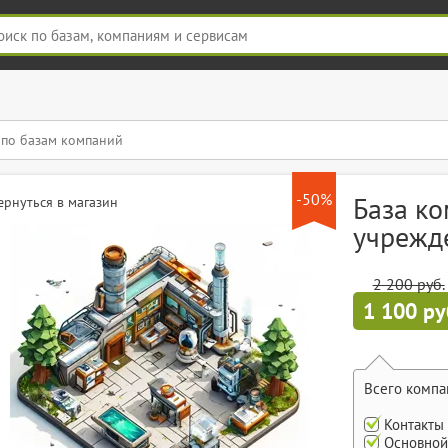
-50%
База к
ернуться в магазин
учрежде
2 200 руб.
1 100 ру
Всего компа
Контакты
Основной