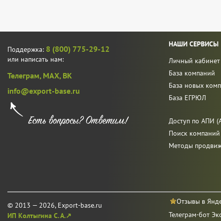
НАШИ СЕРВИСЫ
8 (800) 775-29-12
Поддержка:
или написать нам:
Личный кабинет
База компаний
Телеграм,
MAX,
ВК
База новых ком
info@export-base.ru
База ЕГРЮЛ
Доступ по АПИ (A
Поиск компаний
Методы продви
Отзывы в Янд
© 2013 — 2026, Export-base.ru
Телеграм-бот Эк
ИП Колтыгина С. А.↗