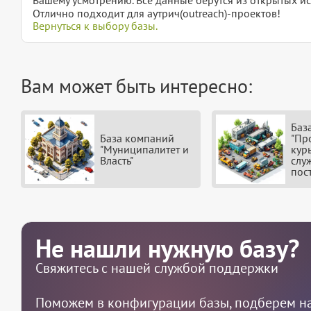
Отлично подходит для аутрич(outreach)-проектов!
Вернуться к выбору базы.
Вам может быть интересно:
Баз
База компаний
"Пр
"Муниципалитет и
кур
Власть"
слу
пос
Не нашли нужную базу?
Свяжитесь с нашей службой поддержки
Поможем в конфигурации базы, подберем на