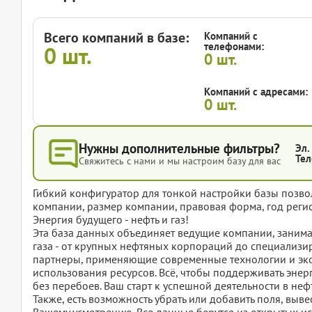
Всего компаний в базе:
Компаний с
телефонами:
0
шт.
0
шт.
Компаний с адресами:
0
шт.
Нужны дополнительные фильтры?
Эл.
Тел
Свяжитесь с нами и мы настроим базу для вас
Гибкий конфигуратор для тонкой настройки базы позвол
компании, размер компании, правовая форма, год регис
Энергия будущего - нефть и газ!
Эта база данных объединяет ведущие компании, заним
газа - от крупных нефтяных корпораций до специализ
партнеры, применяющие современные технологии и эко
использования ресурсов. Всё, чтобы поддерживать эне
без перебоев. Ваш старт к успешной деятельности в неф
Также, есть возможность убрать или добавить поля, вы
Вашему усмотрению. Все данные берутся из открытых ис