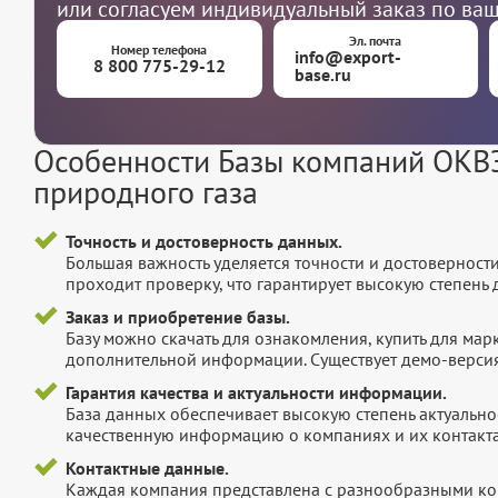
или согласуем индивидуальный заказ по ва
Эл. почта
Номер телефона
info@export-
8 800 775-29-12
base.ru
Особенности Базы компаний ОКВЭ
природного газа
Точность и достоверность данных.
Большая важность уделяется точности и достоверност
проходит проверку, что гарантирует высокую степен
Заказ и приобретение базы.
Базу можно скачать для ознакомления, купить для мар
дополнительной информации. Существует демо-версия 
Гарантия качества и актуальности информации.
База данных обеспечивает высокую степень актуальнос
качественную информацию о компаниях и их контакта
Контактные данные.
Каждая компания представлена с разнообразными ко