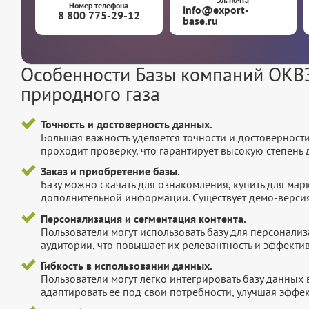
Номер телефона
info@export-
8 800 775-29-12
base.ru
Особенности Базы компаний ОКВЭ
природного газа
Точность и достоверность данных.
Большая важность уделяется точности и достоверност
проходит проверку, что гарантирует высокую степен
Заказ и приобретение базы.
Базу можно скачать для ознакомления, купить для мар
дополнительной информации. Существует демо-версия 
Персонализация и сегментация контента.
Пользователи могут использовать базу для персонали
аудитории, что повышает их релевантность и эффектив
Гибкость в использовании данных.
Пользователи могут легко интегрировать базу данных
адаптировать ее под свои потребности, улучшая эффек