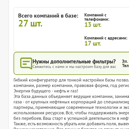
Всего компаний в базе:
Компаний с
телефонами:
27
шт.
13
шт.
Компаний с адресами:
17
шт.
Нужны дополнительные фильтры?
Эл.
Тел
Свяжитесь с нами и мы настроим базу для вас
Гибкий конфигуратор для тонкой настройки базы позвол
компании, размер компании, правовая форма, год регис
Энергия будущего - нефть и газ!
Эта база данных объединяет ведущие компании, заним
газа - от крупных нефтяных корпораций до специализ
партнеры, применяющие современные технологии и эко
использования ресурсов. Всё, чтобы поддерживать эне
без перебоев. Ваш старт к успешной деятельности в неф
Также, есть возможность убрать или добавить поля, вы
Вашему усмотрению. Все данные берутся из открытых ис