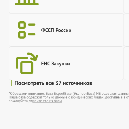
ФССП России
ЕИС Закупки
Посмотреть все 37 источников
*Обращаем внимание: База ExportBase (ЭкспортБаза) НЕ содержит данн
Наша база содержит только данные о юридических лицах, доступные в от
пожалуйста,
удалите его из базы