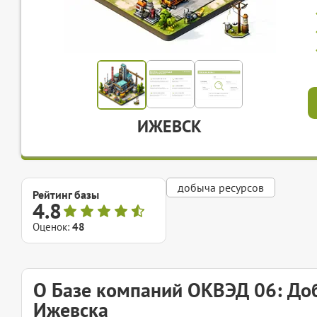
ИЖЕВСК
добыча ресурсов
Рейтинг базы
4.8
Оценок:
48
О Базе компаний ОКВЭД 06: Доб
Ижевска