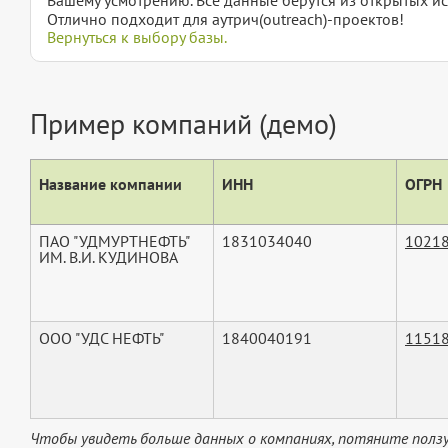
Отлично подходит для аутрич(outreach)-проектов!
Вернуться к выбору базы.
Пример компаний (демо)
Название компании
ИНН
ОГРН
ПАО "УДМУРТНЕФТЬ"
1831034040
1021
ИМ. В.И. КУДИНОВА
ООО "УДС НЕФТЬ"
1840040191
1151
Чтобы увидеть больше данных о компаниях, потяните ползу