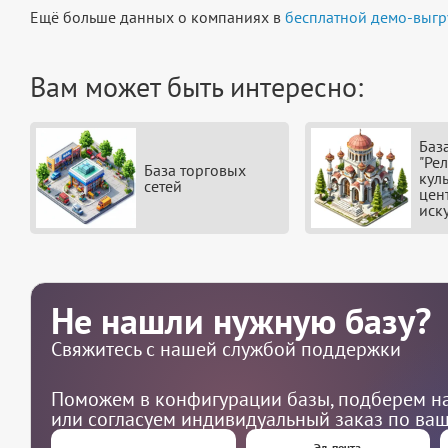
Ещё больше данных о компаниях в
бесплатной демо-выгр
Вам может быть интересно:
Баз
"Рел
База торговых
кул
сетей
цен
иск
Не нашли нужную базу?
Свяжитесь с нашей службой поддержки
Поможем в конфигурации базы, подберем на
или согласуем индивидуальный заказ по ва
Эл. почта