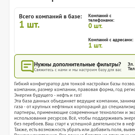
Всего компаний в базе:
Компаний с
телефонами:
1
шт.
0
шт.
Компаний с адресами:
1
шт.
Нужны дополнительные фильтры?
Эл.
Тел
Свяжитесь с нами и мы настроим базу для вас
Гибкий конфигуратор для тонкой настройки базы позвол
компании, размер компании, правовая форма, год регис
Энергия будущего - нефть и газ!
Эта база данных объединяет ведущие компании, заним
газа - от крупных нефтяных корпораций до специализ
партнеры, применяющие современные технологии и эко
использования ресурсов. Всё, чтобы поддерживать эне
без перебоев. Ваш старт к успешной деятельности в неф
Также, есть возможность убрать или добавить поля, вы
Вашему усмотрению. Все данные берутся из открытых ис