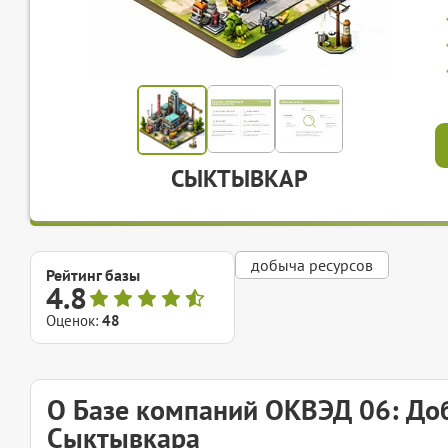
СЫКТЫВКАР
добыча ресурсов
Рейтинг базы
4.8
Оценок:
48
О Базе компаний ОКВЭД 06: Доб
Сыктывкара