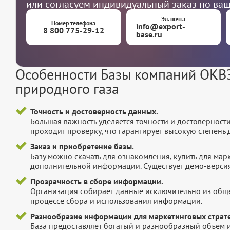
или согласуем индивидуальный заказ по ва
Эл. почта
Номер телефона
info@export-
8 800 775-29-12
base.ru
Особенности Базы компаний ОКВЭ
природного газа
Точность и достоверность данных.
Большая важность уделяется точности и достоверност
проходит проверку, что гарантирует высокую степен
Заказ и приобретение базы.
Базу можно скачать для ознакомления, купить для мар
дополнительной информации. Существует демо-версия 
Прозрачность в сборе информации.
Организация собирает данные исключительно из обще
процессе сбора и использования информации.
Разнообразие информации для маркетинговых страте
База предоставляет богатый и разнообразный объем 