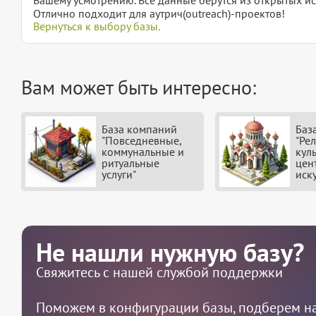
Отлично подходит для аутрич(outreach)-проектов!
Вернуться к выбору базы.
Вам может быть интересно:
База компаний
Баз
"Повседневные,
"Рел
коммунальные и
кул
ритуальные
цен
услуги"
иск
Не нашли нужную базу?
Свяжитесь с нашей службой поддержки
Поможем в конфигурации базы, подберем на