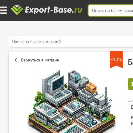
-50%
Б
Вернуться в магазин