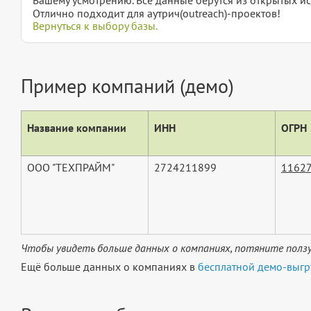
Отлично подходит для аутрич(outreach)-проектов!
Вернуться к выбору базы.
Пример компаний (демо)
Название компании
ИНН
ОГРН
ООО "ТЕХПРАЙМ"
2724211899
1162
Чтобы увидеть больше данных о компаниях, потяните ползу
Ещё больше данных о компаниях в
бесплатной демо-выгр