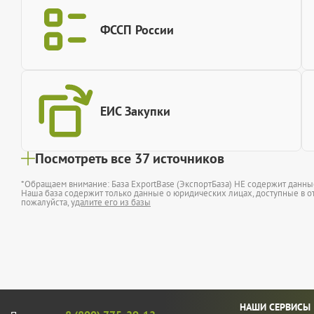
ФССП России
ЕИС Закупки
Посмотреть все 37 источников
*Обращаем внимание: База ExportBase (ЭкспортБаза) НЕ содержит данн
Наша база содержит только данные о юридических лицах, доступные в от
пожалуйста,
удалите его из базы
НАШИ СЕРВИСЫ