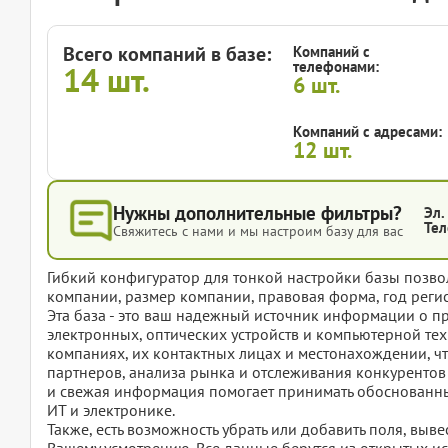
Всего компаний в базе:
Компаний с
телефонами:
14
шт.
6
шт.
Компаний с адресами:
12
шт.
Нужны дополнительные фильтры?
Эл.
Тел
Свяжитесь с нами и мы настроим базу для вас
Гибкий конфигуратор для тонкой настройки базы позвол
компании, размер компании, правовая форма, год регис
Эта база - это ваш надежный источник информации о 
электронных, оптических устройств и компьютерной тех
компаниях, их контактных лицах и местонахождении, ч
партнеров, анализа рынка и отслеживания конкурентов
и свежая информация помогает принимать обоснованны
ИТ и электронике.
Также, есть возможность убрать или добавить поля, вы
Вашему усмотрению. Все данные берутся из открытых ис