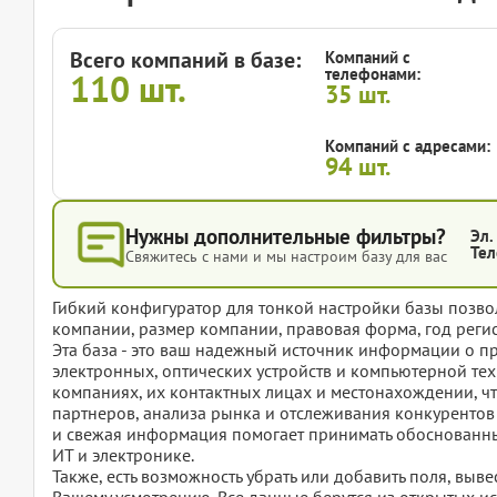
Всего компаний в базе:
Компаний с
телефонами:
110
шт.
35
шт.
Компаний с адресами:
94
шт.
Нужны дополнительные фильтры?
Эл.
Тел
Свяжитесь с нами и мы настроим базу для вас
Гибкий конфигуратор для тонкой настройки базы позвол
компании, размер компании, правовая форма, год регис
Эта база - это ваш надежный источник информации о 
электронных, оптических устройств и компьютерной тех
компаниях, их контактных лицах и местонахождении, ч
партнеров, анализа рынка и отслеживания конкурентов
и свежая информация помогает принимать обоснованны
ИТ и электронике.
Также, есть возможность убрать или добавить поля, вы
Вашему усмотрению. Все данные берутся из открытых ис