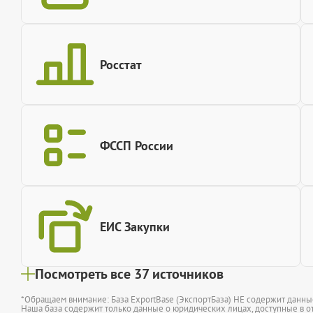
Росстат
ФССП России
ЕИС Закупки
Посмотреть все 37 источников
*Обращаем внимание: База ExportBase (ЭкспортБаза) НЕ содержит данн
Наша база содержит только данные о юридических лицах, доступные в от