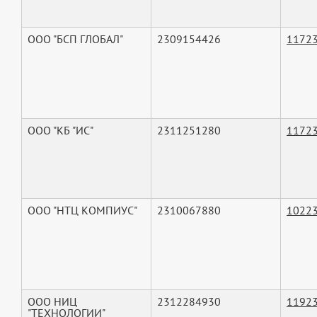
ООО "БСП ГЛОБАЛ"
2309154426
1172
ООО "КБ "ИС"
2311251280
1172
ООО "НТЦ КОМПИУС"
2310067880
1022
ООО НИЦ
2312284930
1192
"ТЕХНОЛОГИИ"