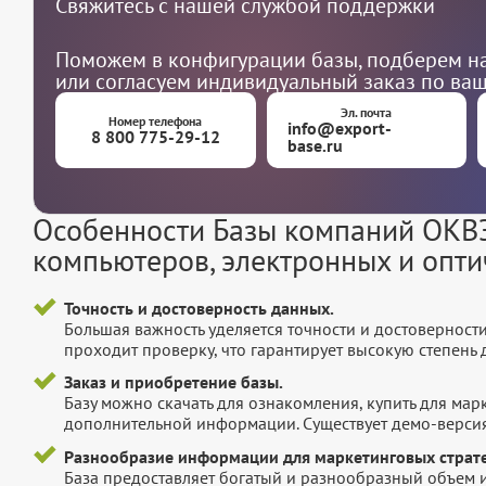
Свяжитесь с нашей службой поддержки
Поможем в конфигурации базы, подберем на
или согласуем индивидуальный заказ по ва
Эл. почта
Номер телефона
info@export-
8 800 775-29-12
base.ru
Особенности Базы компаний ОКВЭ
компьютеров, электронных и опти
Точность и достоверность данных.
Большая важность уделяется точности и достоверност
проходит проверку, что гарантирует высокую степен
Заказ и приобретение базы.
Базу можно скачать для ознакомления, купить для мар
дополнительной информации. Существует демо-версия 
Разнообразие информации для маркетинговых страте
База предоставляет богатый и разнообразный объем 