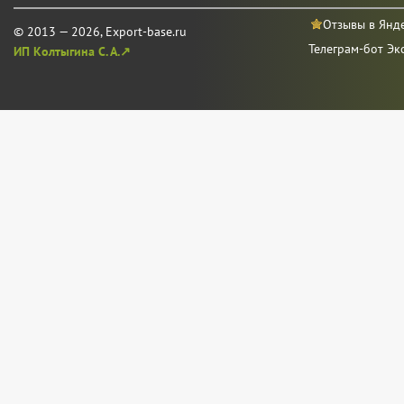
Отзывы в Янд
© 2013 — 2026, Export-base.ru
Телеграм-бот Эк
ИП Колтыгина С. А.↗