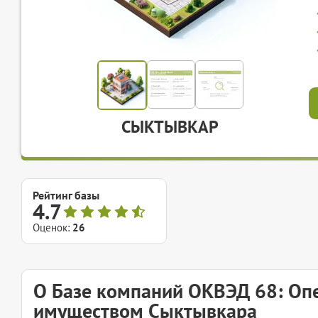
СЫКТЫВКАР
Рейтинг базы
4.7
Оценок:
26
О Базе компаний ОКВЭД 68: О
имуществом Сыктывкара