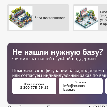
Баз
"Ме
База поставщиков
усл
и к
Не нашли нужную базу?
Свяжитесь с нашей службой поддержки
Поможем в конфигурации базы, подберем на
или согласуем индивидуальный заказ по ва
Эл. почта
Номер телефона
info@export-
8 800 775-29-12
base.ru