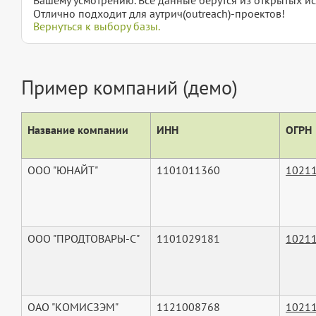
Отлично подходит для аутрич(outreach)-проектов!
Вернуться к выбору базы.
Пример компаний (демо)
Название компании
ИНН
ОГРН
ООО "ЮНАЙТ"
1101011360
1021
ООО "ПРОДТОВАРЫ-С"
1101029181
1021
ОАО "КОМИСЗЭМ"
1121008768
1021