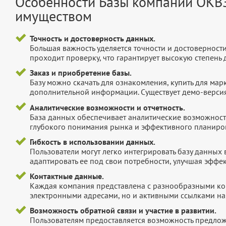
Особенности Базы компаний ОКВ
имуществом
Точность и достоверность данных.
Большая важность уделяется точности и достоверност
проходит проверку, что гарантирует высокую степен
Заказ и приобретение базы.
Базу можно скачать для ознакомления, купить для мар
дополнительной информации. Существует демо-версия 
Аналитические возможности и отчетность.
База данных обеспечивает аналитические возможност
глубокого понимания рынка и эффективного планиров
Гибкость в использовании данных.
Пользователи могут легко интегрировать базу данных
адаптировать ее под свои потребности, улучшая эффек
Контактные данные.
Каждая компания представлена с разнообразными ко
электронными адресами, но и активными ссылками на 
Возможность обратной связи и участие в развитии.
Пользователям предоставляется возможность предложи