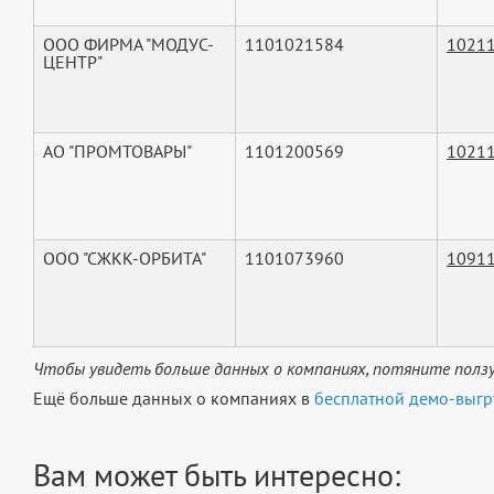
ООО ФИРМА "МОДУС-
1101021584
1021
ЦЕНТР"
АО "ПРОМТОВАРЫ"
1101200569
1021
ООО "СЖКК-ОРБИТА"
1101073960
1091
Чтобы увидеть больше данных о компаниях, потяните ползу
Ещё больше данных о компаниях в
бесплатной демо-выгр
Вам может быть интересно: