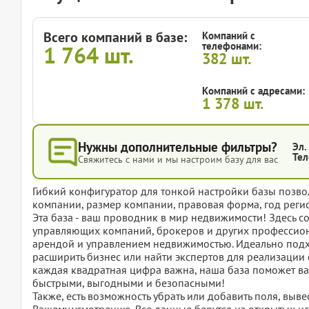
Всего компаний в базе:
Компаний с
телефонами:
1 764
шт.
382
шт.
Компаний с адресами:
1 378
шт.
Нужны дополнительные фильтры?
Эл.
Тел
Свяжитесь с нами и мы настроим базу для вас
Гибкий конфигуратор для тонкой настройки базы позвол
компании, размер компании, правовая форма, год регис
Эта база - ваш проводник в мир недвижимости! Здесь с
управляющих компаний, брокеров и других профессион
арендой и управлением недвижимостью. Идеально подхо
расширить бизнес или найти экспертов для реализации 
каждая квадратная цифра важна, наша база поможет вам
быстрыми, выгодными и безопасными!
Также, есть возможность убрать или добавить поля, вы
Вашему усмотрению. Все данные берутся из открытых ис