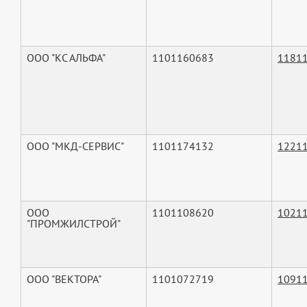
ООО "КС АЛЬФА"
1101160683
1181
ООО "МКД-СЕРВИС"
1101174132
1221
ООО
1101108620
1021
"ПРОМЖИЛСТРОЙ"
ООО "ВЕКТОРА"
1101072719
1091