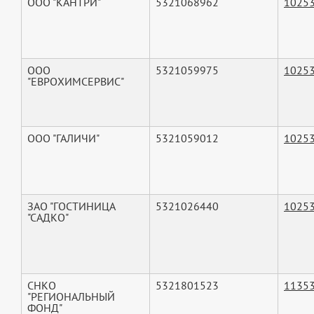
ООО "КАНТРИ"
5321068962
1025
ООО
5321059975
1025
"ЕВРОХИМСЕРВИС"
ООО "ГАЛИЧИ"
5321059012
1025
ЗАО "ГОСТИНИЦА
5321026440
1025
"САДКО"
СНКО
5321801523
1135
"РЕГИОНАЛЬНЫЙ
ФОНД"