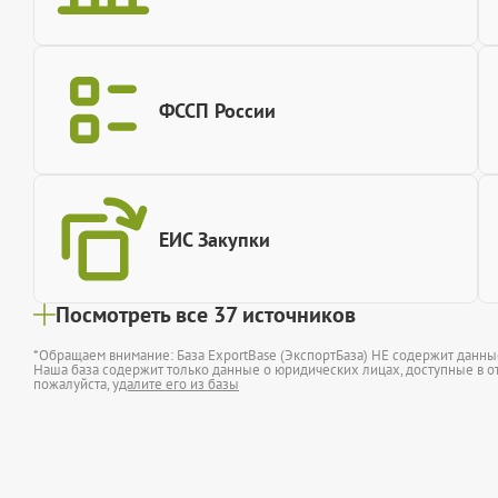
ФССП России
ЕИС Закупки
Посмотреть все 37 источников
*Обращаем внимание: База ExportBase (ЭкспортБаза) НЕ содержит данн
Наша база содержит только данные о юридических лицах, доступные в от
пожалуйста,
удалите его из базы