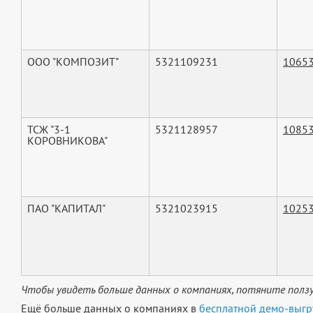
ООО "КОМПОЗИТ"
5321109231
1065
ТСЖ "3-1
5321128957
1085
КОРОВНИКОВА"
ПАО "КАПИТАЛ"
5321023915
1025
Чтобы увидеть больше данных о компаниях, потяните ползу
Ещё больше данных о компаниях в
бесплатной демо-выгр