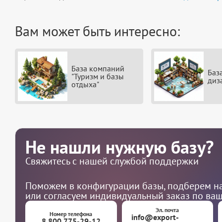
Вам может быть интересно:
База компаний
Баз
"Туризм и базы
диз
отдыха"
Не нашли нужную базу?
Свяжитесь с нашей службой поддержки
Поможем в конфигурации базы, подберем на
или согласуем индивидуальный заказ по ва
Эл. почта
Номер телефона
info@export-
8 800 775-29-12