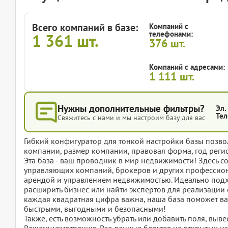
Всего компаний в базе:
Компаний с
телефонами:
1 361
шт.
376
шт.
Компаний с адресами:
1 111
шт.
Нужны дополнительные фильтры?
Эл.
Тел
Свяжитесь с нами и мы настроим базу для вас
Гибкий конфигуратор для тонкой настройки базы позвол
компании, размер компании, правовая форма, год регис
Эта база - ваш проводник в мир недвижимости! Здесь с
управляющих компаний, брокеров и других профессион
арендой и управлением недвижимостью. Идеально подхо
расширить бизнес или найти экспертов для реализации 
каждая квадратная цифра важна, наша база поможет вам
быстрыми, выгодными и безопасными!
Также, есть возможность убрать или добавить поля, вы
Вашему усмотрению. Все данные берутся из открытых ис