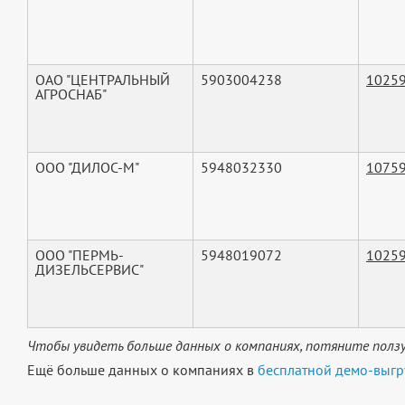
ОАО "ЦЕНТРАЛЬНЫЙ
5903004238
1025
АГРОСНАБ"
ООО "ДИЛОС-М"
5948032330
1075
ООО "ПЕРМЬ-
5948019072
1025
ДИЗЕЛЬСЕРВИС"
Чтобы увидеть больше данных о компаниях, потяните ползу
Ещё больше данных о компаниях в
бесплатной демо-выгр