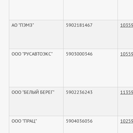
АО "ПЭМЗ"
5902181467
1035
ООО "РУСАВТОЭКС"
5903000346
1055
ООО "БЕЛЫЙ БЕРЕГ"
5902236243
1135
ООО "ПРАЦ"
5904036056
1025