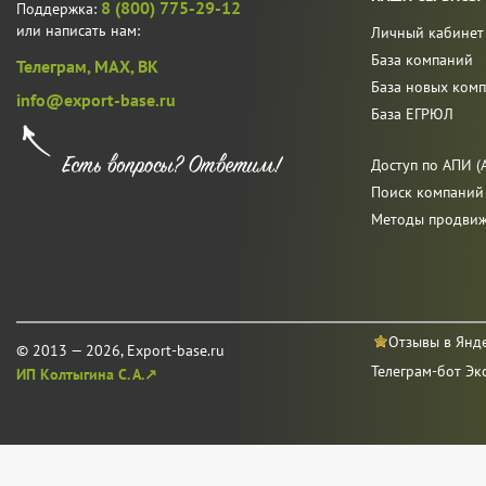
8 (800) 775-29-12
Поддержка:
или написать нам:
Личный кабинет
База компаний
Телеграм,
MAX,
ВК
База новых ком
info@export-base.ru
База ЕГРЮЛ
Доступ по АПИ (A
Поиск компаний
Методы продви
Отзывы в Янд
© 2013 — 2026, Export-base.ru
Телеграм-бот Эк
ИП Колтыгина С. А.↗