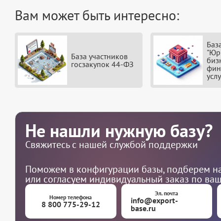
Вам может быть интересно:
Баз
"Юр
База участников
биз
госзакупок 44-ФЗ
фин
услу
Не нашли нужную базу?
Свяжитесь с нашей службой поддержки
Поможем в конфигурации базы, подберем на
или согласуем индивидуальный заказ по ва
Эл. почта
Номер телефона
info@export-
8 800 775-29-12
base.ru