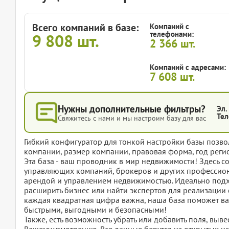
Всего компаний в базе:
Компаний с
телефонами:
9 808
шт.
2 366
шт.
Компаний с адресами:
7 608
шт.
Нужны дополнительные фильтры?
Эл.
Тел
Свяжитесь с нами и мы настроим базу для вас
Гибкий конфигуратор для тонкой настройки базы позвол
компании, размер компании, правовая форма, год регис
Эта база - ваш проводник в мир недвижимости! Здесь с
управляющих компаний, брокеров и других профессион
арендой и управлением недвижимостью. Идеально подхо
расширить бизнес или найти экспертов для реализации 
каждая квадратная цифра важна, наша база поможет вам
быстрыми, выгодными и безопасными!
Также, есть возможность убрать или добавить поля, вы
Вашему усмотрению. Все данные берутся из открытых ис