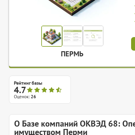
ПЕРМЬ
Рейтинг базы
4.7
Оценок:
26
О Базе компаний ОКВЭД 68: О
имуществом Перми