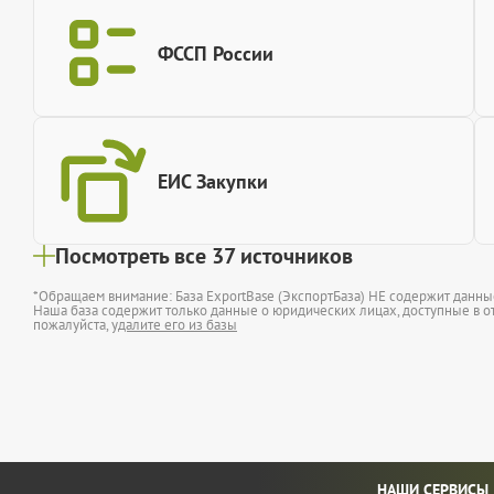
ФССП России
ЕИС Закупки
Посмотреть все 37 источников
*Обращаем внимание: База ExportBase (ЭкспортБаза) НЕ содержит данн
Наша база содержит только данные о юридических лицах, доступные в от
пожалуйста,
удалите его из базы
НАШИ СЕРВИСЫ