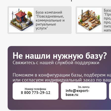
Баз
База компаний
"Пр
"Повседневные,
про
коммунальные и
про
ритуальные
пит
услуги"
нап
Не нашли нужную базу?
Свяжитесь с нашей службой поддержки
Поможем в конфигурации базы, подберем на
или согласуем индивидуальный заказ по ва
Эл. почта
Номер телефона
info@export-
8 800 775-29-12
base.ru