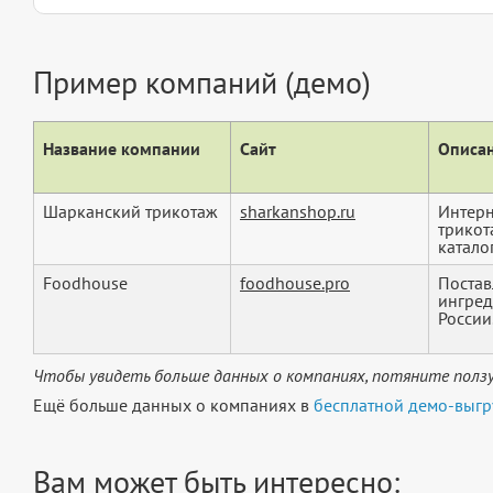
Пример компаний (демо)
Название компании
Сайт
Описан
Шарканский трикотаж
sharkanshop.ru
Интерн
трикот
каталог
Foodhouse
foodhouse.pro
Постав
ингред
России
Чтобы увидеть больше данных о компаниях, потяните ползу
Ещё больше данных о компаниях в
бесплатной демо-выгр
Вам может быть интересно: