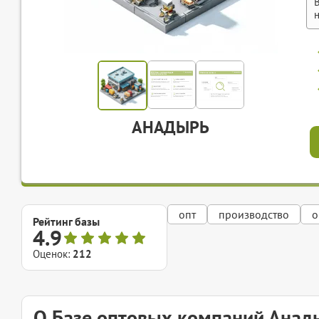
АНАДЫРЬ
опт
производство
о
Рейтинг базы
4.9
Оценок:
212
О Базе оптовых компаний Анад