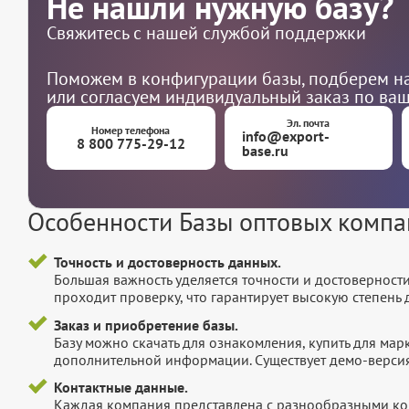
Не нашли нужную базу?
Свяжитесь с нашей службой поддержки
Поможем в конфигурации базы, подберем на
или согласуем индивидуальный заказ по ва
Эл. почта
Номер телефона
info@export-
8 800 775-29-12
base.ru
Особенности Базы оптовых комп
Точность и достоверность данных.
Большая важность уделяется точности и достоверност
проходит проверку, что гарантирует высокую степен
Заказ и приобретение базы.
Базу можно скачать для ознакомления, купить для мар
дополнительной информации. Существует демо-версия 
Контактные данные.
Каждая компания представлена с разнообразными ко