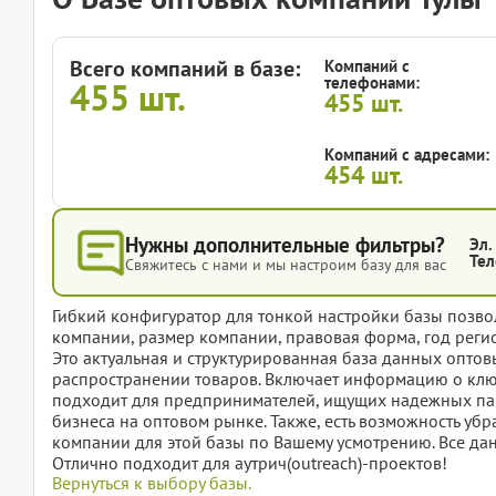
Всего компаний в базе:
Компаний с
телефонами:
455
шт.
455
шт.
Компаний с адресами:
454
шт.
Нужны дополнительные фильтры?
Эл.
Тел
Свяжитесь с нами и мы настроим базу для вас
Гибкий конфигуратор для тонкой настройки базы позвол
компании, размер компании, правовая форма, год регис
Это актуальная и структурированная база данных опто
распространении товаров. Включает информацию о клю
подходит для предпринимателей, ищущих надежных пар
бизнеса на оптовом рынке. Также, есть возможность убр
компании для этой базы по Вашему усмотрению. Все дан
Отлично подходит для аутрич(outreach)-проектов!
Вернуться к выбору базы.