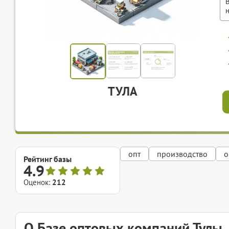
ТУЛА
опт
производство
о
Рейтинг базы
4.9
Оценок:
212
О Базе оптовых компаний Тулы