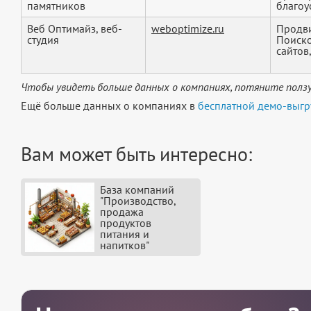
памятников
благоус
Веб Оптимайз, веб-
weboptimize.ru
Продви
студия
Поиско
сайтов,
Чтобы увидеть больше данных о компаниях, потяните ползу
Ещё больше данных о компаниях в
бесплатной демо-выгр
Вам может быть интересно:
База компаний
"Производство,
продажа
продуктов
питания и
напитков"