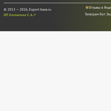
Отзывы в Янд
© 2013 — 2026, Export-base.ru
Телеграм-бот Эк
ИП Колтыгина С. А.↗