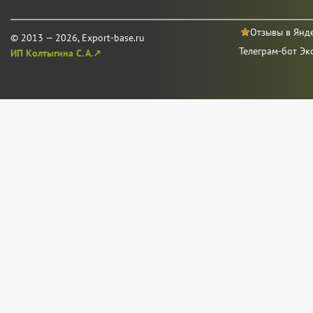
Отзывы в Янд
© 2013 — 2026, Export-base.ru
Телеграм-бот Эк
ИП Колтыгина С. А.↗