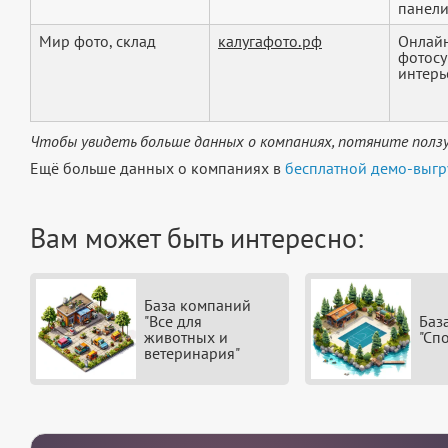
панели.
Мир фото, склад
калугафото.рф
Онлайн
фотосу
интерь
Чтобы увидеть больше данных о компаниях, потяните ползу
Ещё больше данных о компаниях в
бесплатной демо-выгр
Вам может быть интересно:
База компаний
"Все для
Баз
животных и
"Сп
ветеринария"