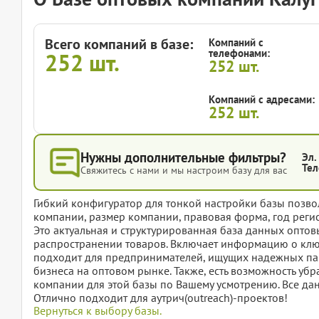
Всего компаний в базе:
Компаний с
телефонами:
252
шт.
252
шт.
Компаний с адресами:
252
шт.
Нужны дополнительные фильтры?
Эл.
Тел
Свяжитесь с нами и мы настроим базу для вас
Гибкий конфигуратор для тонкой настройки базы позвол
компании, размер компании, правовая форма, год регис
Это актуальная и структурированная база данных опто
распространении товаров. Включает информацию о клю
подходит для предпринимателей, ищущих надежных пар
бизнеса на оптовом рынке. Также, есть возможность убр
компании для этой базы по Вашему усмотрению. Все дан
Отлично подходит для аутрич(outreach)-проектов!
Вернуться к выбору базы.