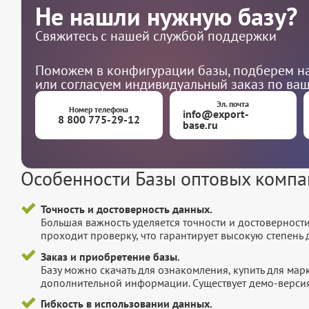
Не нашли нужную базу?
Свяжитесь с нашей службой поддержки
Поможем в конфигурации базы, подберем на
или согласуем индивидуальный заказ по ва
Эл. почта
Номер телефона
info@export-
8 800 775-29-12
base.ru
Особенности Базы оптовых комп
Точность и достоверность данных.
Большая важность уделяется точности и достоверност
проходит проверку, что гарантирует высокую степен
Заказ и приобретение базы.
Базу можно скачать для ознакомления, купить для мар
дополнительной информации. Существует демо-версия 
Гибкость в использовании данных.