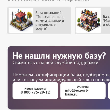
База компаний
"Повседневные,
Баз
коммунальные и
"Ма
ритуальные
и о
услуги"
Не нашли нужную базу?
Свяжитесь с нашей службой поддержки
Поможем в конфигурации базы, подберем на
или согласуем индивидуальный заказ по ва
Эл. почта
Номер телефона
info@export-
8 800 775-29-12
base.ru