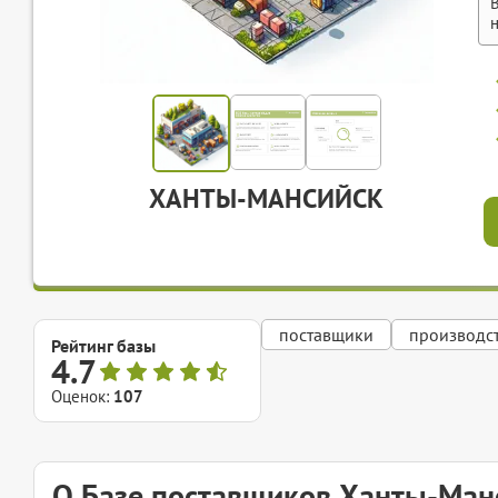
ХАНТЫ-МАНСИЙСК
поставщики
производс
Рейтинг базы
4.7
Оценок:
107
О Базе поставщиков Ханты-Ман