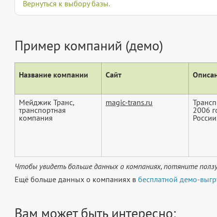
Вернуться к выбору базы.
Пример компаний (демо)
Название компании
Сайт
Описан
Мейджик Транс,
magic-trans.ru
Трансп
транспортная
2006 г
компания
России. 
Чтобы увидеть больше данных о компаниях, потяните ползу
Ещё больше данных о компаниях в
бесплатной демо-выгр
Вам может быть интересно: