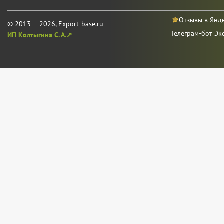
Отзывы в Янд
© 2013 — 2026, Export-base.ru
Телеграм-бот Эк
ИП Колтыгина С. А.↗