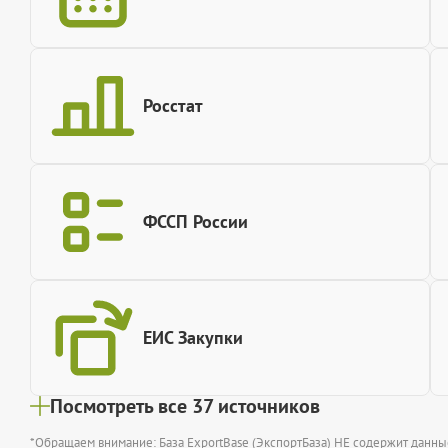
Росстат
ФССП России
ЕИС Закупки
Посмотреть все 37 источников
*Обращаем внимание: База ExportBase (ЭкспортБаза) НЕ содержит данн