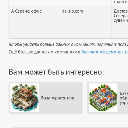
транспо
А-Сервис, офис
as-sib.com
Достав
Севера
судами 
Чтобы увидеть больше данных о компаниях, потяните ползу
Ещё больше данных о компаниях в
бесплатной демо-выгр
Вам может быть интересно:
Баз
База турагентств
обр
учр