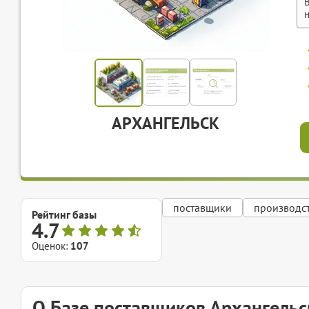
АРХАНГЕЛЬСК
поставщики
производс
Рейтинг базы
4.7
Оценок:
107
О Базе поставщиков Архангельс