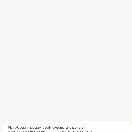
Мы обрабатываем cookie-файлы с целью
персонализации сервиса. Вы можете запретить